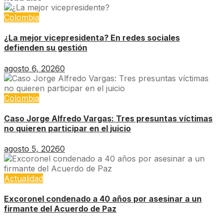
Colombia
¿La mejor vicepresidenta? En redes sociales
defienden su gestión
agosto 6, 2026
0
Colombia
Caso Jorge Alfredo Vargas: Tres presuntas víctimas
no quieren participar en el juicio
agosto 5, 2026
0
Actualidad
Excoronel condenado a 40 años por asesinar a un
firmante del Acuerdo de Paz