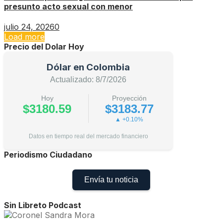
presunto acto sexual con menor
julio 24, 2026
0
Load more
Precio del Dolar Hoy
Dólar en Colombia
Actualizado: 8/7/2026
Hoy
Proyección
$3180.59
$3183.77
▲ +0.10%
Datos en tiempo real del mercado financiero
Periodismo Ciudadano
Envía tu noticia
Sin Libreto Podcast