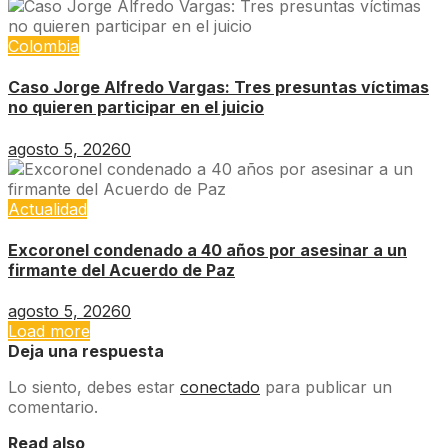
Colombia
Caso Jorge Alfredo Vargas: Tres presuntas víctimas
no quieren participar en el juicio
agosto 5, 2026
0
Actualidad
Excoronel condenado a 40 años por asesinar a un
firmante del Acuerdo de Paz
agosto 5, 2026
0
Load more
Deja una respuesta
Lo siento, debes estar
conectado
para publicar un
comentario.
Read also