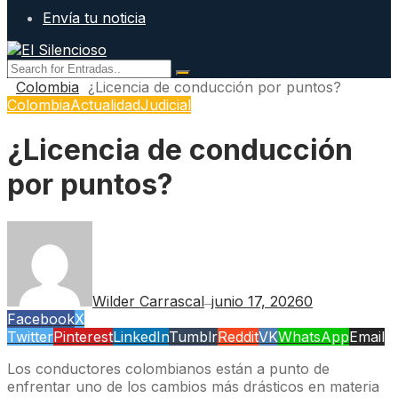
Envía tu noticia
Colombia
¿Licencia de conducción por puntos?
Colombia
Actualidad
Judicial
¿Licencia de conducción
por puntos?
Wilder Carrascal
junio 17, 2026
0
—
Facebook
X
Twitter
Pinterest
LinkedIn
Tumblr
Reddit
VK
WhatsApp
Email
Los conductores colombianos están a punto de
enfrentar uno de los cambios más drásticos en materia