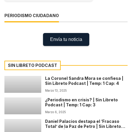
PERIODISMO CIUDADANO
Envía tu noticia
SIN LIBRETO PODCAST
La Coronel Sandra Mora se confiesa |
Sin Libreto Podcast | Temp: 1 Cap: 4
Marzo 13, 2025
¿Periodismo en crisis? | Sin Libreto
Podcast | Temp: 1 Cap: 3
Marzo 6, 2025
Daniel Palacios destapa el ‘Fracaso
Total’ de la Paz de Petro | Sin Libreto
Podcast | Temp: 1 Cap: 2