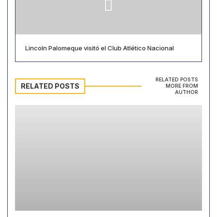
Lincoln Palomeque visitó el Club Atlético Nacional
RELATED POSTS
RELATED POSTS
MORE FROM
AUTHOR