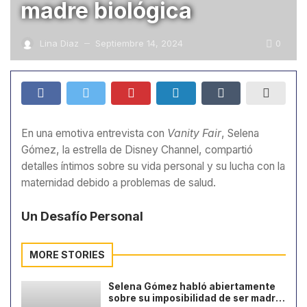
madre biológica
0
Lina Diaz
Septiembre 14, 2024
—
En una emotiva entrevista con
Vanity Fair
, Selena
Gómez, la estrella de Disney Channel, compartió
detalles íntimos sobre su vida personal y su lucha con la
maternidad debido a problemas de salud.
Un Desafío Personal
MORE STORIES
Selena Gómez habló abiertamente
sobre su imposibilidad de ser madre