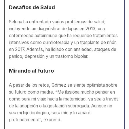
Desafíos de Salud
Selena ha enfrentado varios problemas de salud,
incluyendo un diagnóstico de lupus en 2013, una
enfermedad autoinmune que ha requerido tratamientos
intensivos como quimioterapia y un trasplante de riñón
en 2017. Además, ha lidiado con ansiedad, ataques de
pánico, depresión y un trastorno bipolar.
Mirando al Futuro
A pesar de los retos, Gómez se siente optimista sobre
su futuro como madre. “Me ilusiona mucho pensar en
cómo será mi viaje hacia la maternidad, ya sea a través
de la adopción o la gestación subrogada. Aunque no
sea mi hijo biológico, será mío y lo amaré
profundamente”, expresó.