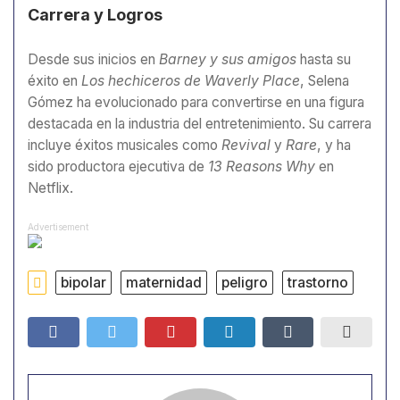
Carrera y Logros
Desde sus inicios en
Barney y sus amigos
hasta su
éxito en
Los hechiceros de Waverly Place
, Selena
Gómez ha evolucionado para convertirse en una figura
destacada en la industria del entretenimiento. Su carrera
incluye éxitos musicales como
Revival
y
Rare
, y ha
sido productora ejecutiva de
13 Reasons Why
en
Netflix.
Advertisement
bipolar
maternidad
peligro
trastorno