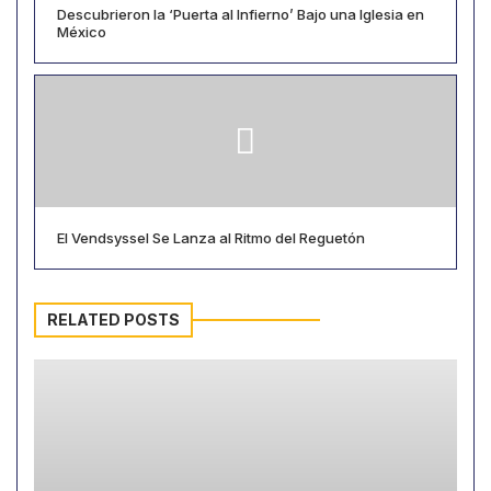
Descubrieron la ‘Puerta al Infierno’ Bajo una Iglesia en
México
El Vendsyssel Se Lanza al Ritmo del Reguetón
RELATED POSTS