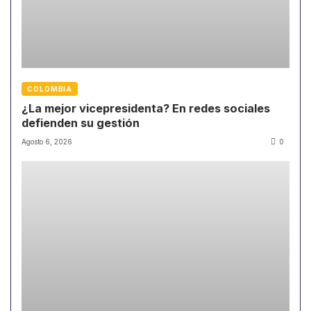
COLOMBIA
¿La mejor vicepresidenta? En redes sociales
defienden su gestión
Agosto 6, 2026
0