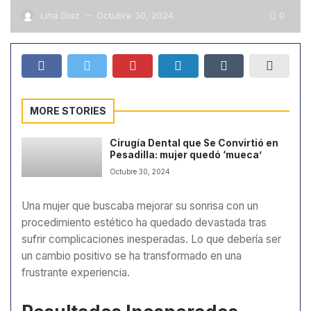
0
Lina Diaz
Octubre 30, 2024
—
MORE STORIES
Cirugía Dental que Se Convirtió en
Pesadilla: mujer quedó ‘mueca’
Octubre 30, 2024
Una mujer que buscaba mejorar su sonrisa con un
procedimiento estético ha quedado devastada tras
sufrir complicaciones inesperadas. Lo que debería ser
un cambio positivo se ha transformado en una
frustrante experiencia.