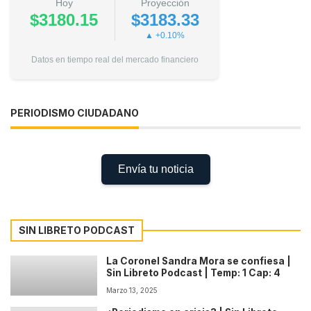
Hoy
Proyección
$3180.15
$3183.33
▲ +0.10%
Datos en tiempo real del mercado financiero
PERIODISMO CIUDADANO
Envía tu noticia
SIN LIBRETO PODCAST
La Coronel Sandra Mora se confiesa |
Sin Libreto Podcast | Temp: 1 Cap: 4
Marzo 13, 2025