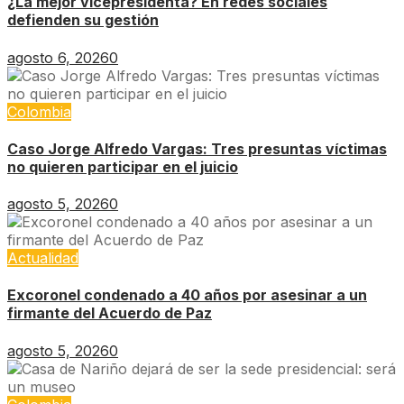
¿La mejor vicepresidenta? En redes sociales
defienden su gestión
agosto 6, 2026
0
Colombia
Caso Jorge Alfredo Vargas: Tres presuntas víctimas
no quieren participar en el juicio
agosto 5, 2026
0
Actualidad
Excoronel condenado a 40 años por asesinar a un
firmante del Acuerdo de Paz
agosto 5, 2026
0