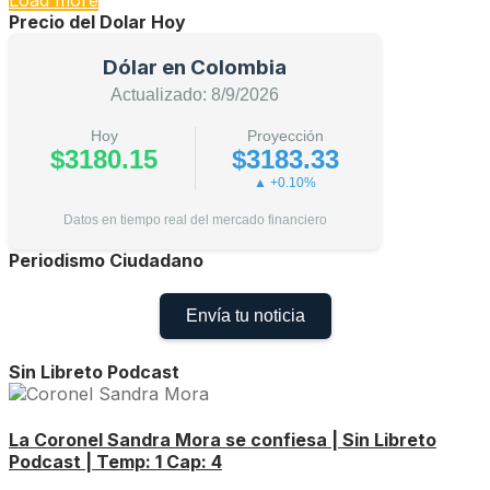
Load more
Precio del Dolar Hoy
Dólar en Colombia
Actualizado: 8/9/2026
Hoy
Proyección
$3180.15
$3183.33
▲ +0.10%
Datos en tiempo real del mercado financiero
Periodismo Ciudadano
Envía tu noticia
Sin Libreto Podcast
La Coronel Sandra Mora se confiesa | Sin Libreto
Podcast | Temp: 1 Cap: 4