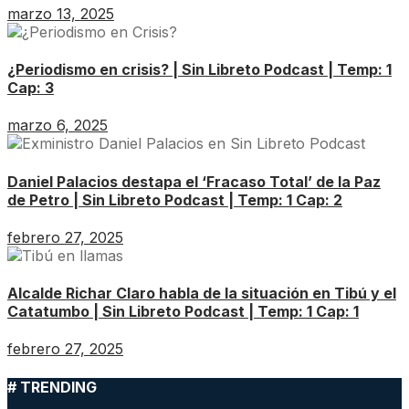
marzo 13, 2025
¿Periodismo en crisis? | Sin Libreto Podcast | Temp: 1
Cap: 3
marzo 6, 2025
Daniel Palacios destapa el ‘Fracaso Total’ de la Paz
de Petro | Sin Libreto Podcast | Temp: 1 Cap: 2
febrero 27, 2025
Alcalde Richar Claro habla de la situación en Tibú y el
Catatumbo | Sin Libreto Podcast | Temp: 1 Cap: 1
febrero 27, 2025
# TRENDING