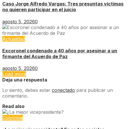
Caso Jorge Alfredo Vargas: Tres presuntas víctimas
no quieren participar en el juicio
agosto 5, 2026
0
Actualidad
Excoronel condenado a 40 años por asesinar a un
firmante del Acuerdo de Paz
agosto 5, 2026
0
Load more
Deja una respuesta
Lo siento, debes estar
conectado
para publicar un
comentario.
Read also
Colombia