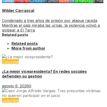
Twitter
Pinterest
LinkedIn
Tumblr
Reddit
VK
WhatsApp
Email
Wilder Carrascal
Condenado a tres años de prisión por ataque racista
Mientras el país miraba las urnas, la violencia volvió a
golpear a El Tarra
Related posts
Related posts
More from author
Colombia
¿La mejor vicepresidenta? En redes sociales
defienden su gestión
agosto 6, 2026
0
Colombia