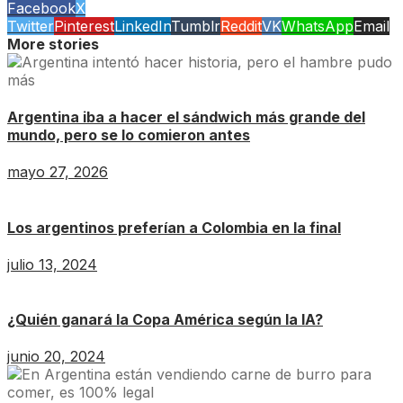
Facebook
X
Twitter
Pinterest
LinkedIn
Tumblr
Reddit
VK
WhatsApp
Email
More stories
Argentina iba a hacer el sándwich más grande del
mundo, pero se lo comieron antes
mayo 27, 2026
Los argentinos preferían a Colombia en la final
julio 13, 2024
¿Quién ganará la Copa América según la IA?
junio 20, 2024