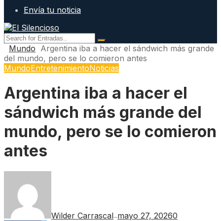
Envía tu noticia
Mundo
Argentina iba a hacer el sándwich más grande
del mundo, pero se lo comieron antes
Mundo
Entretenimiento
Noticias
Argentina iba a hacer el
sándwich más grande del
mundo, pero se lo comieron
antes
Wilder Carrascal
mayo 27, 2026
0
—