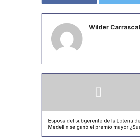
Wilder Carrascal
Esposa del subgerente de la Lotería d
Medellín se ganó el premio mayor ¿Su
o trampa?