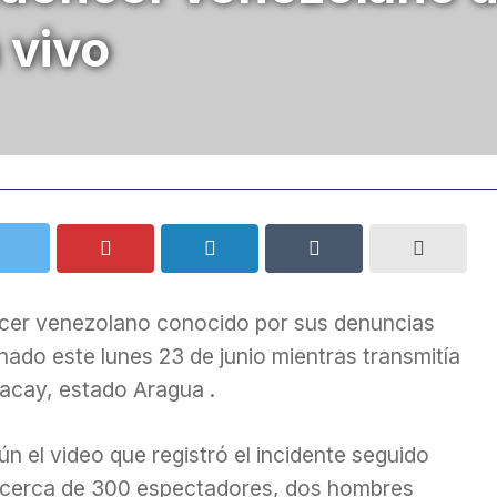
 vivo
encer venezolano conocido por sus denuncias
nado este lunes 23 de junio mientras transmitía
acay, estado Aragua .
n el video que registró el incidente seguido
 cerca de 300 espectadores, dos hombres