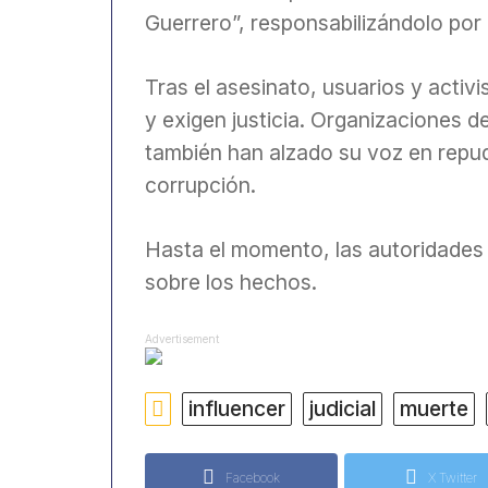
Guerrero”, responsabilizándolo por
Tras el asesinato, usuarios y activ
y exigen justicia. Organizaciones 
también han alzado su voz en repud
corrupción.
Hasta el momento, las autoridades 
sobre los hechos.
Advertisement
influencer
judicial
muerte
Facebook
X Twitter