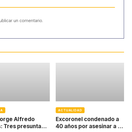
blicar un comentario.
IA
ACTUALIDAD
orge Alfredo
Excoronel condenado a
: Tres presuntas
40 años por asesinar a un