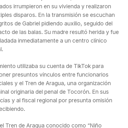
dos irrumpieron en su vivienda y realizaron
iples disparos. En la transmisión se escuchan
gritos de Gabriel pidiendo auxilio, seguido del
cto de las balas. Su madre resultó herida y fue
sladada inmediatamente a un centro clínico
l.
miento utilizaba su cuenta de TikTok para
oner presuntos vínculos entre funcionarios
ciales y el Tren de Aragua, una organización
inal originaria del penal de Tocorón. En sus
ías y al fiscal regional por presunta omisión
ecibiendo.
r del Tren de Aragua conocido como “Niño