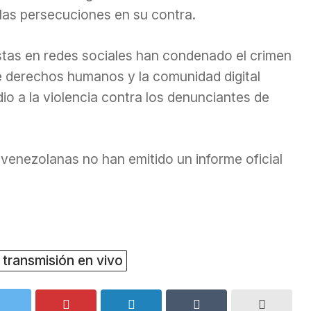
 las persecuciones en su contra.
istas en redes sociales han condenado el crimen
de derechos humanos y la comunidad digital
io a la violencia contra los denunciantes de
venezolanas no han emitido un informe oficial
transmisión en vivo