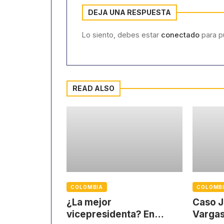
DEJA UNA RESPUESTA
Lo siento, debes estar
conectado
para pu
READ ALSO
COLOMBIA
COLOMB
¿La mejor
Caso J
vicepresidenta? En
Vargas