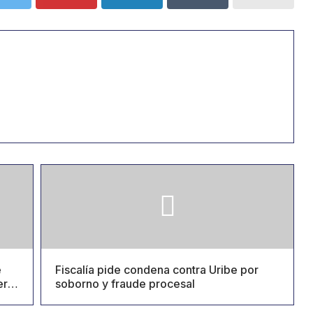
e
Fiscalía pide condena contra Uribe por
erte
soborno y fraude procesal