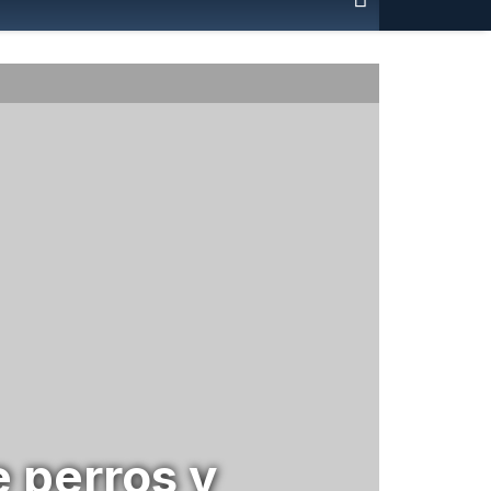
 perros y