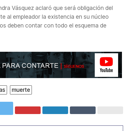
ndra Vásquez aclaró que será obligación del
e al empleador la existencia en su núcleo
stos deben contar con todo el esquema de
as
muerte