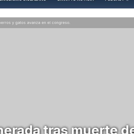
erros y gatos avanza en el congreso.
erada tras muerte de