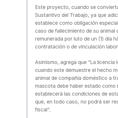
Este proyecto, cuando se convierta
Sustantivo del Trabajo, ya que adici
establece como obligación especial
caso de fallecimiento de su animal
remunerada por luto de un (1) día h
contratación o de vinculación labora
Asimismo, agrega que “La licencia l
cuando este demuestre el hecho me
animal de compañía doméstico a trav
mascota debe haber estado como m
establecerá las condiciones de esta
que, en todo caso, no podrá ser re
fiscal”.