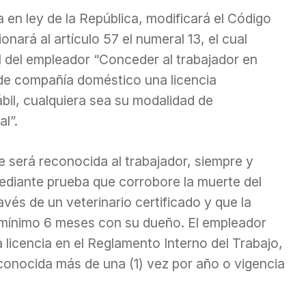
 en ley de la República, modificará el Código
onará al artículo 57 el numeral 13, el cual
 del empleador “Conceder al trabajador en
 de compañía doméstico una licencia
ábil, cualquiera sea su modalidad de
l”.
e será reconocida al trabajador, siempre y
diante prueba que corrobore la muerte del
és de un veterinario certificado y que la
ínimo 6 meses con su dueño. El empleador
 licencia en el Reglamento Interno del Trabajo,
conocida más de una (1) vez por año o vigencia