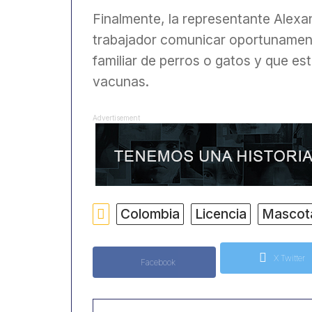
Finalmente, la representante Alexa
trabajador comunicar oportunament
familiar de perros o gatos y que e
vacunas.
Advertisement
Colombia
Licencia
Mascot
X Twitter
Facebook