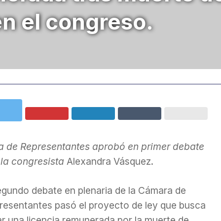
n el congreso.
a de Representantes aprobó en primer debate
 la congresista
Alexandra Vásquez.
egundo debate en plenaria de la Cámara de
resentantes pasó el proyecto de ley que busca
ar una licencia remunerada por la muerte de