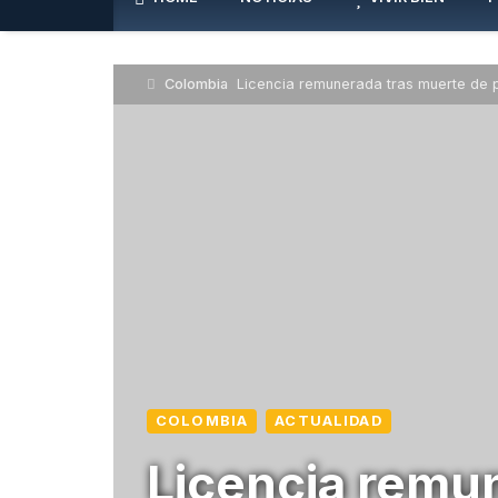
Colombia
Licencia remunerada tras muerte de p
COLOMBIA
ACTUALIDAD
Licencia remun