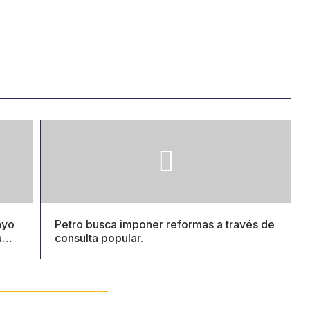
ayo
Petro busca imponer reformas a través de
Sabe
consulta popular.