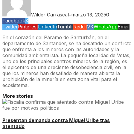
Wilder Carrascal
marzo 13, 2025
0
—
Facebook
X
Twitter
Pinterest
LinkedIn
Tumblr
Reddit
VK
WhatsApp
Email
En el corazón del Páramo de Santurbán, en el
departamento de Santander, se ha desatado un conflicto
que enfrenta a los mineros con las autoridades y la
comunidad ambientalista. La pequeña localidad de Vetas,
uno de los principales centros mineros de la región, es
el epicentro de una creciente desobediencia civil, en la
que los mineros han desafiado de manera abierta la
prohibición de la minería en esta zona vital para el
ecosistema.
More stories
Presentan demanda contra Miguel Uribe tras
atentado