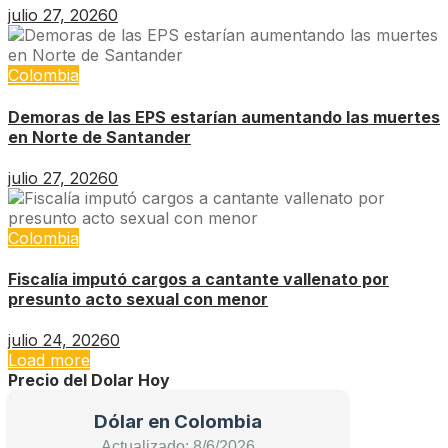
julio 27, 2026
0
Colombia
Demoras de las EPS estarían aumentando las muertes
en Norte de Santander
julio 27, 2026
0
Colombia
Fiscalía imputó cargos a cantante vallenato por
presunto acto sexual con menor
julio 24, 2026
0
Load more
Precio del Dolar Hoy
Dólar en Colombia
Actualizado: 8/6/2026