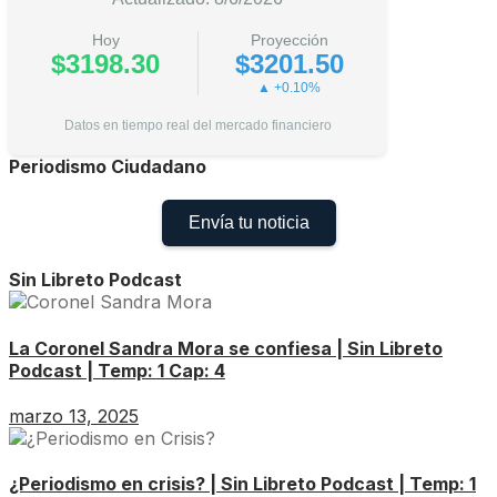
Hoy
Proyección
$3198.30
$3201.50
▲ +0.10%
Datos en tiempo real del mercado financiero
Periodismo Ciudadano
Envía tu noticia
Sin Libreto Podcast
La Coronel Sandra Mora se confiesa | Sin Libreto
Podcast | Temp: 1 Cap: 4
marzo 13, 2025
¿Periodismo en crisis? | Sin Libreto Podcast | Temp: 1