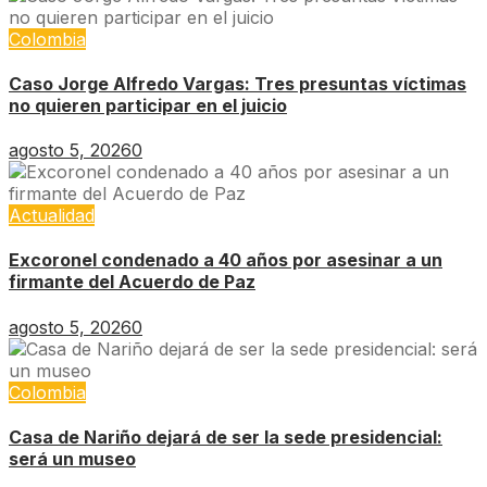
Colombia
Caso Jorge Alfredo Vargas: Tres presuntas víctimas
no quieren participar en el juicio
agosto 5, 2026
0
Actualidad
Excoronel condenado a 40 años por asesinar a un
firmante del Acuerdo de Paz
agosto 5, 2026
0
Colombia
Casa de Nariño dejará de ser la sede presidencial:
será un museo