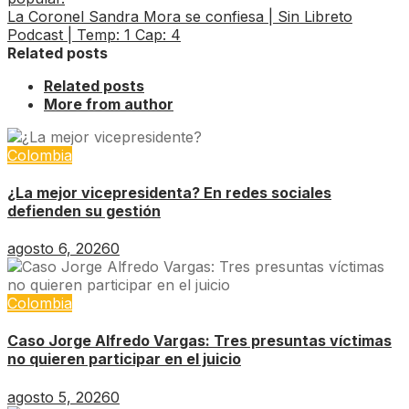
La Coronel Sandra Mora se confiesa | Sin Libreto
Podcast | Temp: 1 Cap: 4
Related posts
Related posts
More from author
Colombia
¿La mejor vicepresidenta? En redes sociales
defienden su gestión
agosto 6, 2026
0
Colombia
Caso Jorge Alfredo Vargas: Tres presuntas víctimas
no quieren participar en el juicio
agosto 5, 2026
0