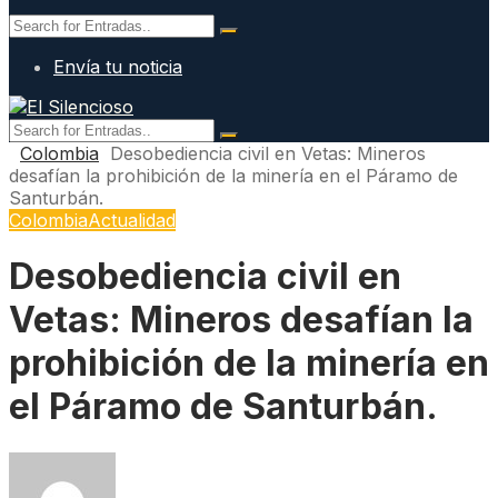
Envía tu noticia
Colombia
Desobediencia civil en Vetas: Mineros
desafían la prohibición de la minería en el Páramo de
Santurbán.
Colombia
Actualidad
Desobediencia civil en
Vetas: Mineros desafían la
prohibición de la minería en
el Páramo de Santurbán.