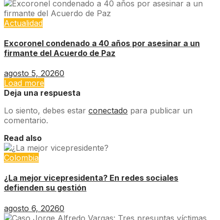
Actualidad
Excoronel condenado a 40 años por asesinar a un
firmante del Acuerdo de Paz
agosto 5, 2026
0
Load more
Deja una respuesta
Lo siento, debes estar
conectado
para publicar un
comentario.
Read also
Colombia
¿La mejor vicepresidenta? En redes sociales
defienden su gestión
agosto 6, 2026
0