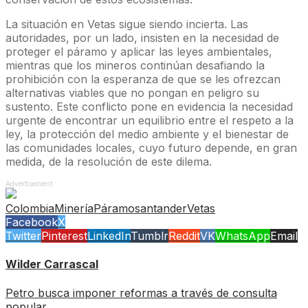
La situación en Vetas sigue siendo incierta. Las
autoridades, por un lado, insisten en la necesidad de
proteger el páramo y aplicar las leyes ambientales,
mientras que los mineros continúan desafiando la
prohibición con la esperanza de que se les ofrezcan
alternativas viables que no pongan en peligro su
sustento. Este conflicto pone en evidencia la necesidad
urgente de encontrar un equilibrio entre el respeto a la
ley, la protección del medio ambiente y el bienestar de
las comunidades locales, cuyo futuro depende, en gran
medida, de la resolución de este dilema.
Advertisement
Colombia
Minería
Páramo
santander
Vetas
Facebook
X
Twitter
Pinterest
LinkedIn
Tumblr
Reddit
VK
WhatsApp
Email
Wilder Carrascal
Petro busca imponer reformas a través de consulta
popular.