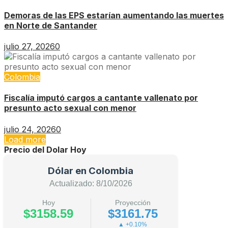
Demoras de las EPS estarían aumentando las muertes
en Norte de Santander
julio 27, 2026
0
Colombia
Fiscalía imputó cargos a cantante vallenato por
presunto acto sexual con menor
julio 24, 2026
0
Load more
Precio del Dolar Hoy
Dólar en Colombia
Actualizado: 8/10/2026
Hoy
Proyección
$3158.59
$3161.75
▲ +0.10%