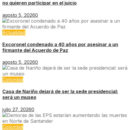
no quieren participar en el juicio
agosto 5, 2026
0
Actualidad
Excoronel condenado a 40 años por asesinar a un
firmante del Acuerdo de Paz
agosto 5, 2026
0
Colombia
Casa de Nariño dejará de ser la sede presidencial:
será un museo
julio 27, 2026
0
Colombia