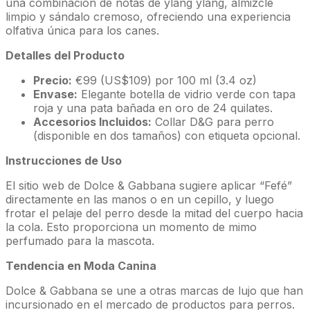
una combinación de notas de ylang ylang, almizcle
limpio y sándalo cremoso, ofreciendo una experiencia
olfativa única para los canes.
Detalles del Producto
Precio:
€99 (US$109) por 100 ml (3.4 oz)
Envase:
Elegante botella de vidrio verde con tapa
roja y una pata bañada en oro de 24 quilates.
Accesorios Incluidos:
Collar D&G para perro
(disponible en dos tamaños) con etiqueta opcional.
Instrucciones de Uso
El sitio web de Dolce & Gabbana sugiere aplicar “Fefé”
directamente en las manos o en un cepillo, y luego
frotar el pelaje del perro desde la mitad del cuerpo hacia
la cola. Esto proporciona un momento de mimo
perfumado para la mascota.
Tendencia en Moda Canina
Dolce & Gabbana se une a otras marcas de lujo que han
incursionado en el mercado de productos para perros.