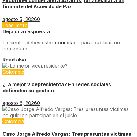
Excoronel condenado a 40 años por asesinar a un
firmante del Acuerdo de Paz
agosto 5, 2026
0
Load more
Deja una respuesta
Lo siento, debes estar
conectado
para publicar un
comentario.
Read also
Colombia
¿La mejor vicepresidenta? En redes sociales
defienden su gestión
agosto 6, 2026
0
Colombia
Caso Jorge Alfredo Vargas: Tres presuntas víctimas