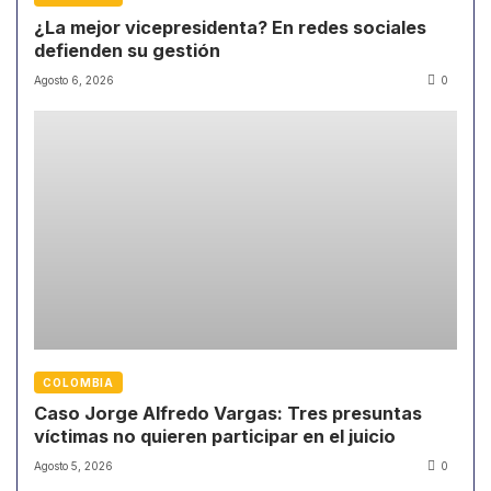
¿La mejor vicepresidenta? En redes sociales
defienden su gestión
Agosto 6, 2026
0
COLOMBIA
Caso Jorge Alfredo Vargas: Tres presuntas
víctimas no quieren participar en el juicio
Agosto 5, 2026
0