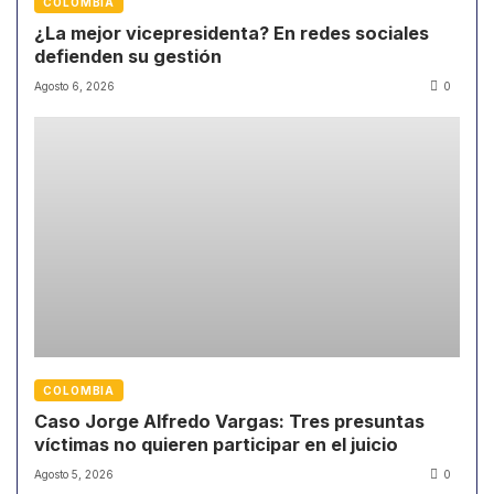
COLOMBIA
¿La mejor vicepresidenta? En redes sociales
defienden su gestión
Agosto 6, 2026
0
COLOMBIA
Caso Jorge Alfredo Vargas: Tres presuntas
víctimas no quieren participar en el juicio
Agosto 5, 2026
0