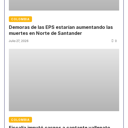
COLOMBIA
Demoras de las EPS estarían aumentando las
muertes en Norte de Santander
Julio 27, 2026
0
COLOMBIA
Fiscalía imputó cargos a cantante vallenato