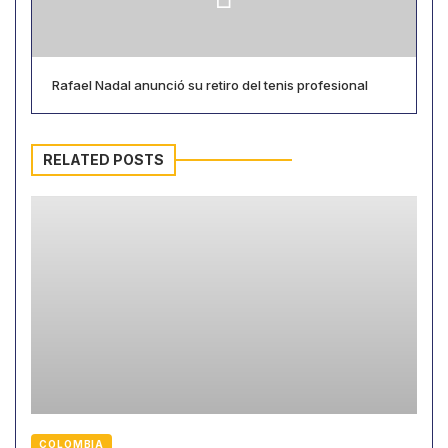
Rafael Nadal anunció su retiro del tenis profesional
RELATED POSTS
COLOMBIA