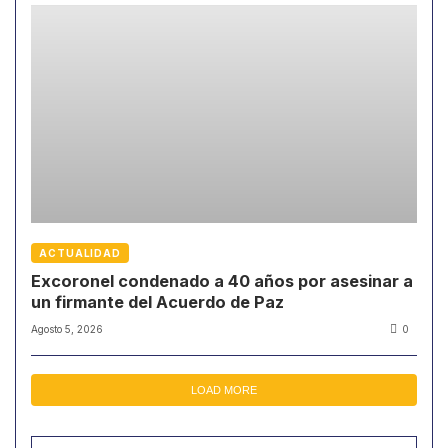
ACTUALIDAD
Excoronel condenado a 40 años por asesinar a
un firmante del Acuerdo de Paz
Agosto 5, 2026
0
LOAD MORE