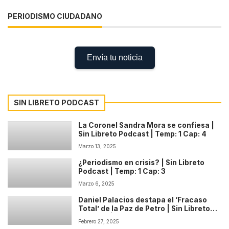
PERIODISMO CIUDADANO
Envía tu noticia
SIN LIBRETO PODCAST
La Coronel Sandra Mora se confiesa |
Sin Libreto Podcast | Temp: 1 Cap: 4
Marzo 13, 2025
¿Periodismo en crisis? | Sin Libreto
Podcast | Temp: 1 Cap: 3
Marzo 6, 2025
Daniel Palacios destapa el ‘Fracaso
Total’ de la Paz de Petro | Sin Libreto
Podcast | Temp: 1 Cap: 2
Febrero 27, 2025