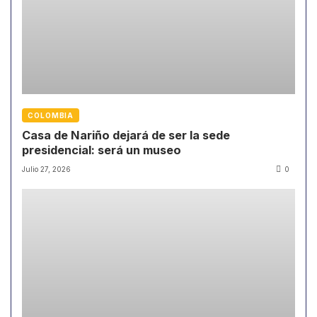
COLOMBIA
Casa de Nariño dejará de ser la sede
presidencial: será un museo
Julio 27, 2026
0