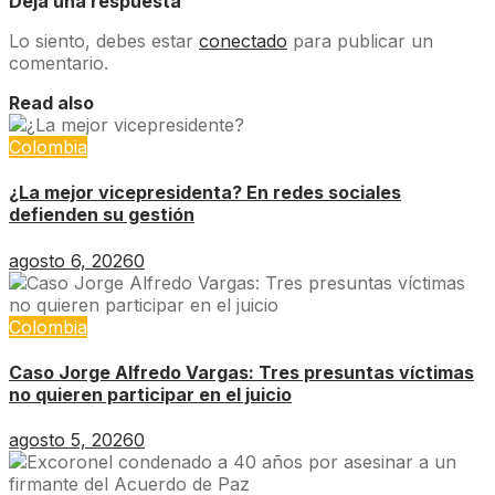
Deja una respuesta
Lo siento, debes estar
conectado
para publicar un
comentario.
Read also
Colombia
¿La mejor vicepresidenta? En redes sociales
defienden su gestión
agosto 6, 2026
0
Colombia
Caso Jorge Alfredo Vargas: Tres presuntas víctimas
no quieren participar en el juicio
agosto 5, 2026
0