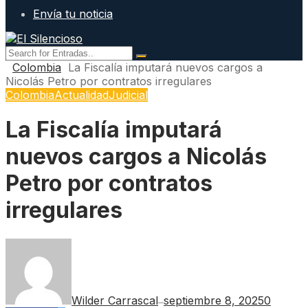
Envía tu noticia
Colombia
La Fiscalía imputará nuevos cargos a
Nicolás Petro por contratos irregulares
Colombia
Actualidad
Judicial
La Fiscalía imputará
nuevos cargos a Nicolás
Petro por contratos
irregulares
Wilder Carrascal
septiembre 8, 2025
0
—