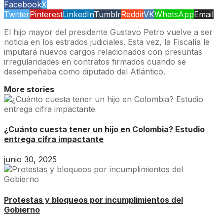
Facebook
X
Twitter
Pinterest
LinkedIn
Tumblr
Reddit
VK
WhatsApp
Email
El hijo mayor del presidente Gustavo Petro vuelve a ser
noticia en los estrados judiciales. Esta vez, la Fiscalía le
imputará nuevos cargos relacionados con presuntas
irregularidades en contratos firmados cuando se
desempeñaba como diputado del Atlántico.
More stories
¿Cuánto cuesta tener un hijo en Colombia? Estudio
entrega cifra impactante
junio 30, 2025
Protestas y bloqueos por incumplimientos del
Gobierno