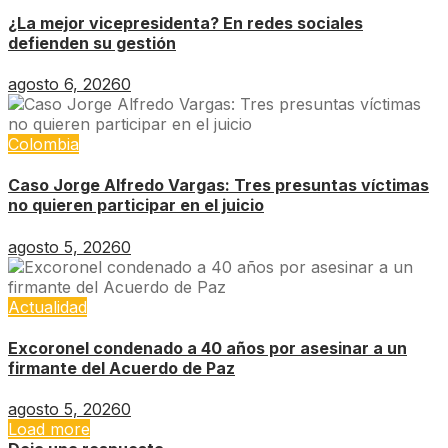
¿La mejor vicepresidenta? En redes sociales
defienden su gestión
agosto 6, 2026
0
Colombia
Caso Jorge Alfredo Vargas: Tres presuntas víctimas
no quieren participar en el juicio
agosto 5, 2026
0
Actualidad
Excoronel condenado a 40 años por asesinar a un
firmante del Acuerdo de Paz
agosto 5, 2026
0
Load more