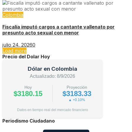
Colombia
Fiscalía imputó cargos a cantante vallenato por
presunto acto sexual con menor
julio 24, 2026
0
Load more
Precio del Dolar Hoy
Dólar en Colombia
Actualizado: 8/9/2026
Hoy
Proyección
$3180.15
$3183.33
▲ +0.10%
Datos en tiempo real del mercado financiero
Periodismo Ciudadano