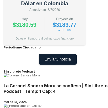
Dólar en Colombia
Actualizado: 8/7/2026
Hoy
Proyección
$3180.59
$3183.77
▲ +0.10%
Datos en tiempo real del mercado financiero
Periodismo Ciudadano
Envía tu noticia
Sin Libreto Podcast
La Coronel Sandra Mora se confiesa | Sin Libreto
Podcast | Temp: 1 Cap: 4
marzo 13, 2025