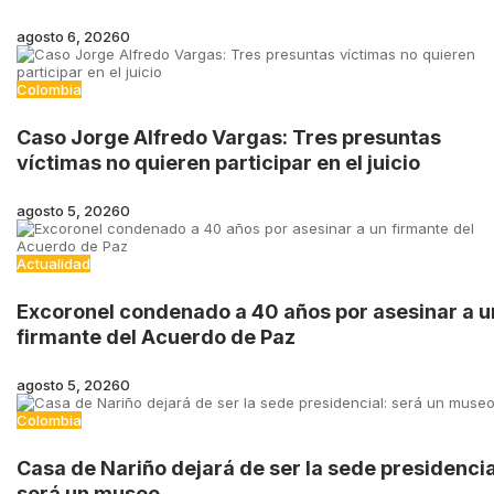
agosto 6, 2026
0
Colombia
Caso Jorge Alfredo Vargas: Tres presuntas
víctimas no quieren participar en el juicio
agosto 5, 2026
0
Actualidad
Excoronel condenado a 40 años por asesinar a u
firmante del Acuerdo de Paz
agosto 5, 2026
0
Colombia
Casa de Nariño dejará de ser la sede presidencia
será un museo