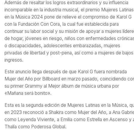
Además de resaltar los logros extraordinarios y su influencia
incomparable en la industria musical, el premio Mujeres Latinas
en la Música 2024 pone de relieve el compromiso de Karol G
con la Fundación Con Cora, la cual fue establecida para
continuar su labor social y su misión de apoyar a mujeres líder
de hogar, jóvenes en riesgo, niños con enfermedades crónica
o discapacidades, adolescentes embarazadas, mujeres
privadas de libertad y post-pena, así como a mujeres de bajos
ingresos.
Este anuncio llega después de que Karol G fuera nombrada
Mujer del Año por Billboard en marzo pasado, coincidiendo co
su primer Grammy al Mejor álbum de música urbana por
«Mañana será bonito».
Esta es la segunda edición de Mujeres Latinas en la Música, q
en 2023 reconoció a Shakira como Mujer del Año, a Ana Gabrie
como Leyenda Viviente, a Emilia como Estrella en Ascenso y 
Thalía como Poderosa Global.