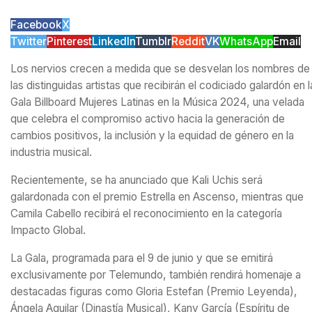
Facebook
X
Twitter
Pinterest
LinkedIn
Tumblr
Reddit
VK
WhatsApp
Email
Los nervios crecen a medida que se desvelan los nombres de
las distinguidas artistas que recibirán el codiciado galardón en l
Gala Billboard Mujeres Latinas en la Música 2024, una velada
que celebra el compromiso activo hacia la generación de
cambios positivos, la inclusión y la equidad de género en la
industria musical.
Recientemente, se ha anunciado que Kali Uchis será
galardonada con el premio Estrella en Ascenso, mientras que
Camila Cabello recibirá el reconocimiento en la categoría
Impacto Global.
La Gala, programada para el 9 de junio y que se emitirá
exclusivamente por Telemundo, también rendirá homenaje a
destacadas figuras como Gloria Estefan (Premio Leyenda),
Ángela Aguilar (Dinastía Musical), Kany García (Espíritu de