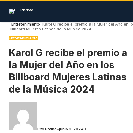
Skip
to
content
Entretenimiento
Karol G recibe el premio a la Mujer del Año en l
Billboard Mujeres Latinas de la Música 2024
Entretenimiento
Karol G recibe el premio a
la Mujer del Año en los
Billboard Mujeres Latinas
de la Música 2024
Rito Patiño
junio 3, 2024
0
—