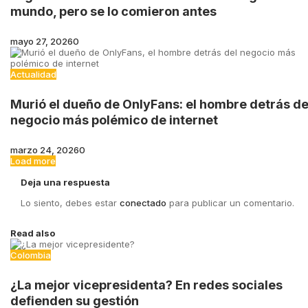
mundo, pero se lo comieron antes
mayo 27, 2026
0
Actualidad
Murió el dueño de OnlyFans: el hombre detrás de
negocio más polémico de internet
marzo 24, 2026
0
Load more
Deja una respuesta
Lo siento, debes estar
conectado
para publicar un comentario.
Read also
Colombia
¿La mejor vicepresidenta? En redes sociales
defienden su gestión