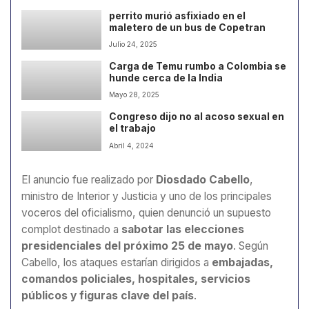
perrito murió asfixiado en el
maletero de un bus de Copetran
Julio 24, 2025
Carga de Temu rumbo a Colombia se
hunde cerca de la India
Mayo 28, 2025
Congreso dijo no al acoso sexual en
el trabajo
Abril 4, 2024
El anuncio fue realizado por
Diosdado Cabello
,
ministro de Interior y Justicia y uno de los principales
voceros del oficialismo, quien denunció un supuesto
complot destinado a
sabotar las elecciones
presidenciales del próximo 25 de mayo
. Según
Cabello, los ataques estarían dirigidos a
embajadas,
comandos policiales, hospitales, servicios
públicos y figuras clave del país
.