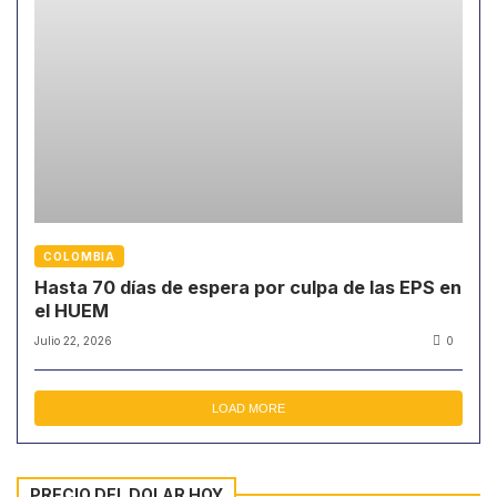
COLOMBIA
Hasta 70 días de espera por culpa de las EPS en
el HUEM
Julio 22, 2026
0
LOAD MORE
PRECIO DEL DOLAR HOY