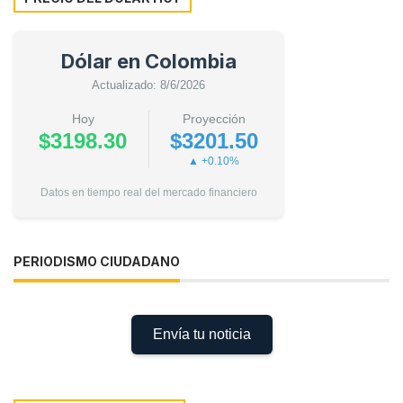
Dólar en Colombia
Actualizado: 8/6/2026
Hoy
Proyección
$3198.30
$3201.50
▲ +0.10%
Datos en tiempo real del mercado financiero
PERIODISMO CIUDADANO
Envía tu noticia