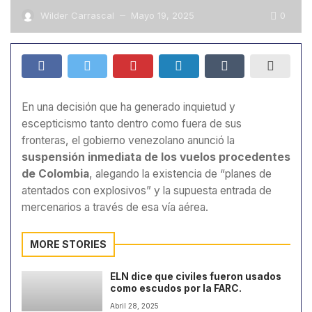
0
Wilder Carrascal
Mayo 19, 2025
—
En una decisión que ha generado inquietud y
escepticismo tanto dentro como fuera de sus
fronteras, el gobierno venezolano anunció la
suspensión inmediata de los vuelos procedentes
de Colombia
, alegando la existencia de “planes de
atentados con explosivos” y la supuesta entrada de
mercenarios a través de esa vía aérea.
MORE STORIES
ELN dice que civiles fueron usados
como escudos por la FARC.
Abril 28, 2025