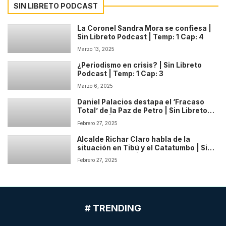
SIN LIBRETO PODCAST
La Coronel Sandra Mora se confiesa |
Sin Libreto Podcast | Temp: 1 Cap: 4
Marzo 13, 2025
¿Periodismo en crisis? | Sin Libreto
Podcast | Temp: 1 Cap: 3
Marzo 6, 2025
Daniel Palacios destapa el ‘Fracaso
Total’ de la Paz de Petro | Sin Libreto
Podcast | Temp: 1 Cap: 2
Febrero 27, 2025
Alcalde Richar Claro habla de la
situación en Tibú y el Catatumbo | Sin
Libreto Podcast | Temp: 1 Cap: 1
Febrero 27, 2025
# TRENDING