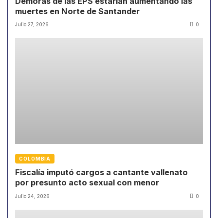
Demoras de las EPS estarían aumentando las
muertes en Norte de Santander
Julio 27, 2026
0
COLOMBIA
Fiscalía imputó cargos a cantante vallenato
por presunto acto sexual con menor
Julio 24, 2026
0