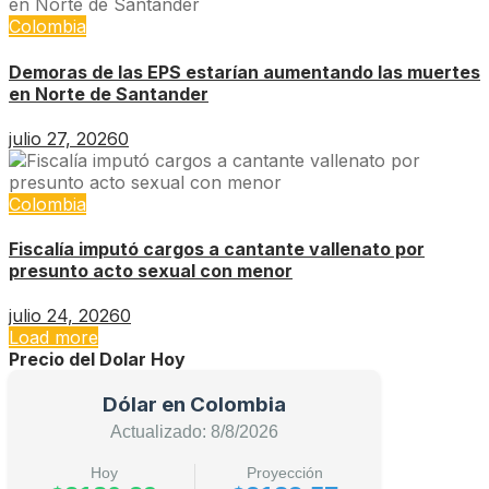
Colombia
Demoras de las EPS estarían aumentando las muertes
en Norte de Santander
julio 27, 2026
0
Colombia
Fiscalía imputó cargos a cantante vallenato por
presunto acto sexual con menor
julio 24, 2026
0
Load more
Precio del Dolar Hoy
Dólar en Colombia
Actualizado: 8/8/2026
Hoy
Proyección