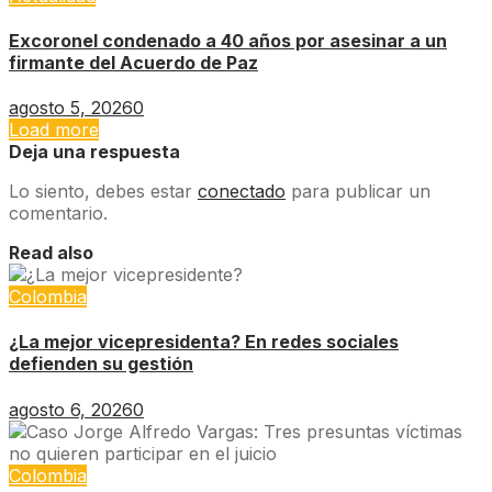
Excoronel condenado a 40 años por asesinar a un
firmante del Acuerdo de Paz
agosto 5, 2026
0
Load more
Deja una respuesta
Lo siento, debes estar
conectado
para publicar un
comentario.
Read also
Colombia
¿La mejor vicepresidenta? En redes sociales
defienden su gestión
agosto 6, 2026
0
Colombia