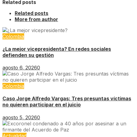
Related posts
Related posts
More from author
Colombia
¿La mejor vicepresidenta? En redes sociales
defienden su gestión
agosto 6, 2026
0
Colombia
Caso Jorge Alfredo Vargas: Tres presuntas víctimas
no quieren participar en el juicio
agosto 5, 2026
0
Actualidad