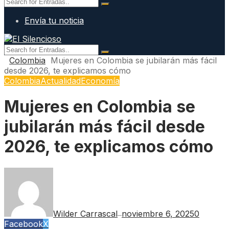
Envía tu noticia
Colombia
Mujeres en Colombia se jubilarán más fácil
desde 2026, te explicamos cómo
Colombia
Actualidad
Economía
Mujeres en Colombia se
jubilarán más fácil desde
2026, te explicamos cómo
Wilder Carrascal
noviembre 6, 2025
0
—
Facebook
X