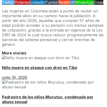
Twitter
Pinterest
LinkedIn
Tumblr
Reddit
VK
WhatsApp
Email
Las mujeres en Colombia están a punto de recibir un
importante alivio en su camino hacia la jubilación. A
partir del año 2026, aquellas que cumplan 57 años de
edad podrán acceder a su pensión con menos semanas
de cotización, gracias a la entrada en vigencia de la Ley
2381 de 2024 la cual busca reducir progresivamente las
barreras del sistema pensional y cerrar brechas de
género.
More stories
Niño muere en ataque con dron en Tibú
junio 19, 2026
Padrastro de los niños Mucutuy, condenado por
abuso sexual