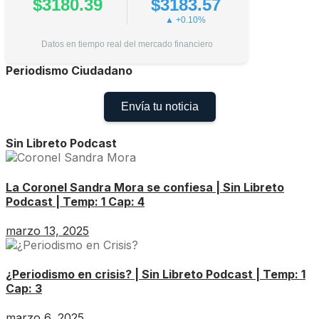
$3180.39
$3183.57
▲ +0.10%
Datos en tiempo real del mercado financiero
Periodismo Ciudadano
Envía tu noticia
Sin Libreto Podcast
La Coronel Sandra Mora se confiesa | Sin Libreto
Podcast | Temp: 1 Cap: 4
marzo 13, 2025
¿Periodismo en crisis? | Sin Libreto Podcast | Temp: 1
Cap: 3
marzo 6, 2025