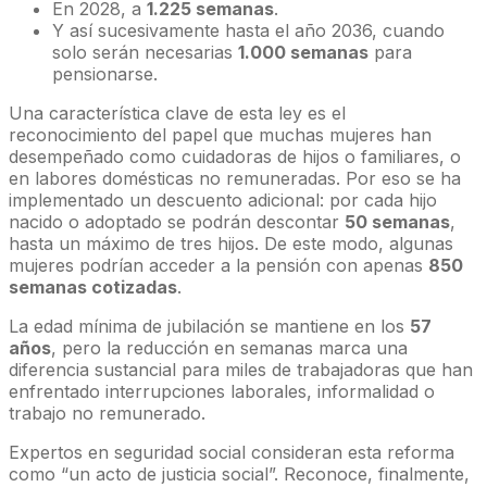
En 2028, a
1.225 semanas
.
Y así sucesivamente hasta el año 2036, cuando
solo serán necesarias
1.000 semanas
para
pensionarse.
Una característica clave de esta ley es el
reconocimiento del papel que muchas mujeres han
desempeñado como cuidadoras de hijos o familiares, o
en labores domésticas no remuneradas. Por eso se ha
implementado un descuento adicional: por cada hijo
nacido o adoptado se podrán descontar
50 semanas
,
hasta un máximo de tres hijos. De este modo, algunas
mujeres podrían acceder a la pensión con apenas
850
semanas cotizadas
.
La edad mínima de jubilación se mantiene en los
57
años
, pero la reducción en semanas marca una
diferencia sustancial para miles de trabajadoras que han
enfrentado interrupciones laborales, informalidad o
trabajo no remunerado.
Expertos en seguridad social consideran esta reforma
como “un acto de justicia social”. Reconoce, finalmente,