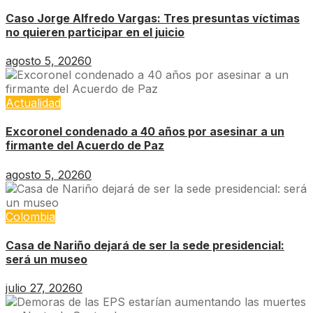
Caso Jorge Alfredo Vargas: Tres presuntas víctimas
no quieren participar en el juicio
agosto 5, 2026
0
Actualidad
Excoronel condenado a 40 años por asesinar a un
firmante del Acuerdo de Paz
agosto 5, 2026
0
Colombia
Casa de Nariño dejará de ser la sede presidencial:
será un museo
julio 27, 2026
0