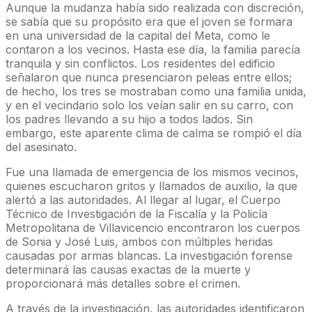
Aunque la mudanza había sido realizada con discreción,
se sabía que su propósito era que el joven se formara
en una universidad de la capital del Meta, como le
contaron a los vecinos. Hasta ese día, la familia parecía
tranquila y sin conflictos. Los residentes del edificio
señalaron que nunca presenciaron peleas entre ellos;
de hecho, los tres se mostraban como una familia unida,
y en el vecindario solo los veían salir en su carro, con
los padres llevando a su hijo a todos lados. Sin
embargo, este aparente clima de calma se rompió el día
del asesinato.
Fue una llamada de emergencia de los mismos vecinos,
quienes escucharon gritos y llamados de auxilio, la que
alertó a las autoridades. Al llegar al lugar, el Cuerpo
Técnico de Investigación de la Fiscalía y la Policía
Metropolitana de Villavicencio encontraron los cuerpos
de Sonia y José Luis, ambos con múltiples heridas
causadas por armas blancas. La investigación forense
determinará las causas exactas de la muerte y
proporcionará más detalles sobre el crimen.
A través de la investigación, las autoridades identificaron