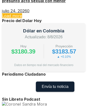
presunto acto sexual con menor
julio 24, 2026
0
Load more
Precio del Dolar Hoy
Dólar en Colombia
Actualizado: 8/8/2026
Hoy
Proyección
$3180.39
$3183.57
▲ +0.10%
Datos en tiempo real del mercado financiero
Periodismo Ciudadano
Envía tu noticia
Sin Libreto Podcast