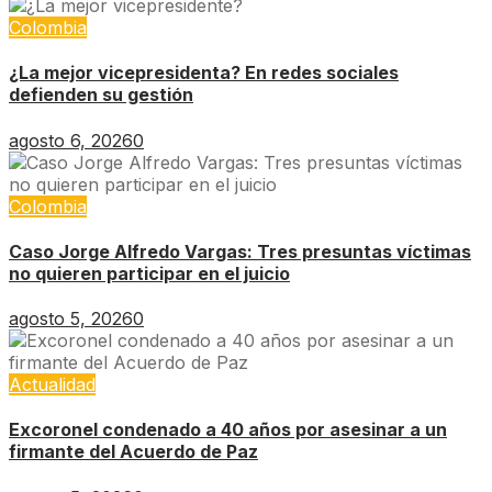
Colombia
¿La mejor vicepresidenta? En redes sociales
defienden su gestión
agosto 6, 2026
0
Colombia
Caso Jorge Alfredo Vargas: Tres presuntas víctimas
no quieren participar en el juicio
agosto 5, 2026
0
Actualidad
Excoronel condenado a 40 años por asesinar a un
firmante del Acuerdo de Paz