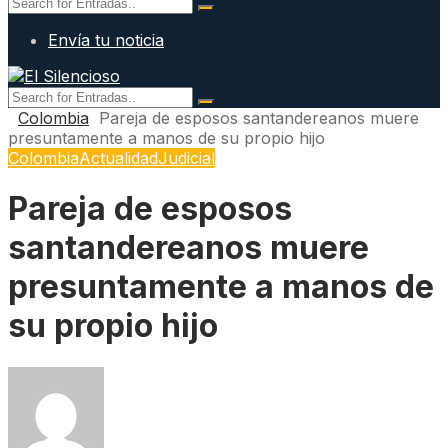
Envía tu noticia
Colombia
Pareja de esposos santandereanos muere
presuntamente a manos de su propio hijo
Colombia
Actualidad
Judicial
Pareja de esposos
santandereanos muere
presuntamente a manos de
su propio hijo