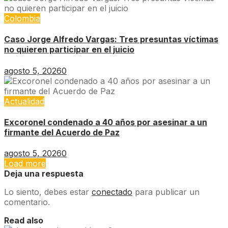
Colombia
Caso Jorge Alfredo Vargas: Tres presuntas víctimas
no quieren participar en el juicio
agosto 5, 2026
0
Actualidad
Excoronel condenado a 40 años por asesinar a un
firmante del Acuerdo de Paz
agosto 5, 2026
0
Load more
Deja una respuesta
Lo siento, debes estar
conectado
para publicar un
comentario.
Read also