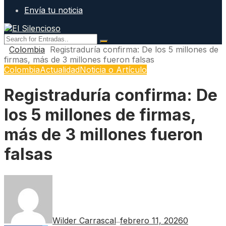
Envía tu noticia
Colombia
Registraduría confirma: De los 5 millones de
firmas, más de 3 millones fueron falsas
Colombia
Actualidad
Noticia o Artículo
Registraduría confirma: De
los 5 millones de firmas,
más de 3 millones fueron
falsas
Wilder Carrascal
febrero 11, 2026
0
—