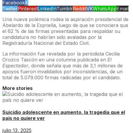
Facebook
X
Twitter
Pinterest
LinkedIn
Tumblr
Reddit
VK
WhatsApp
Email
Una nueva polémica rodea la aspiración presidencial de
Abelardo de la Espriella, luego de que se conociera que
el 62 % de las firmas presentadas para respaldar su
candidatura no habrían sido avaladas por la
Registraduría Nacional del Estado Civil.
La información fue revelada por la periodista Cecilia
Orozco Tascón en una columna publicada en
El
Espectador
, donde señala que más de 3,1 millones de
apoyos fueron invalidados por inconsistencias, de un
total de 5.079.000 firmas radicadas por el candidato.
More stories
Suicidio adolescente en aumento, la tragedia que el
país no quiere ver
julio 13, 2025