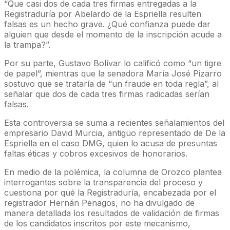
“Que casi dos de cada tres firmas entregadas a la
Registraduría por Abelardo de la Espriella resulten
falsas es un hecho grave. ¿Qué confianza puede dar
alguien que desde el momento de la inscripción acude a
la trampa?”.
Por su parte, Gustavo Bolívar lo calificó como “un tigre
de papel”, mientras que la senadora María José Pizarro
sostuvo que se trataría de “un fraude en toda regla”, al
señalar que dos de cada tres firmas radicadas serían
falsas.
Esta controversia se suma a recientes señalamientos del
empresario David Murcia, antiguo representado de De la
Espriella en el caso DMG, quien lo acusa de presuntas
faltas éticas y cobros excesivos de honorarios.
En medio de la polémica, la columna de Orozco plantea
interrogantes sobre la transparencia del proceso y
cuestiona por qué la Registraduría, encabezada por el
registrador Hernán Penagos, no ha divulgado de
manera detallada los resultados de validación de firmas
de los candidatos inscritos por este mecanismo,