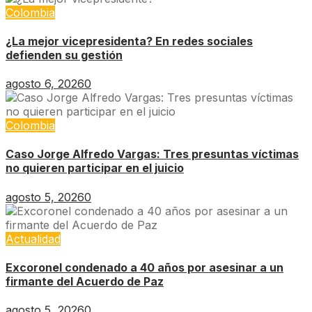
Colombia
¿La mejor vicepresidenta? En redes sociales
defienden su gestión
agosto 6, 2026
0
Colombia
Caso Jorge Alfredo Vargas: Tres presuntas víctimas
no quieren participar en el juicio
agosto 5, 2026
0
Actualidad
Excoronel condenado a 40 años por asesinar a un
firmante del Acuerdo de Paz
agosto 5, 2026
0