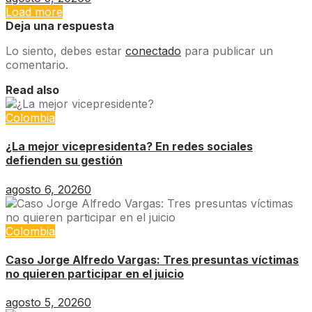
Load more
Deja una respuesta
Lo siento, debes estar
conectado
para publicar un
comentario.
Read also
Colombia
¿La mejor vicepresidenta? En redes sociales
defienden su gestión
agosto 6, 2026
0
Colombia
Caso Jorge Alfredo Vargas: Tres presuntas víctimas
no quieren participar en el juicio
agosto 5, 2026
0