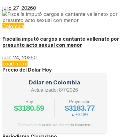
julio 27, 2026
0
Colombia
Fiscalía imputó cargos a cantante vallenato por
presunto acto sexual con menor
julio 24, 2026
0
Load more
Precio del Dolar Hoy
Dólar en Colombia
Actualizado: 8/7/2026
Hoy
Proyección
$3180.59
$3183.77
▲ +0.10%
Datos en tiempo real del mercado financiero
Periodismo Ciudadano