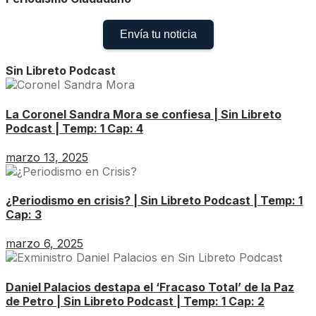
Envía tu noticia
Sin Libreto Podcast
La Coronel Sandra Mora se confiesa | Sin Libreto
Podcast | Temp: 1 Cap: 4
marzo 13, 2025
¿Periodismo en crisis? | Sin Libreto Podcast | Temp: 1
Cap: 3
marzo 6, 2025
Daniel Palacios destapa el ‘Fracaso Total’ de la Paz
de Petro | Sin Libreto Podcast | Temp: 1 Cap: 2