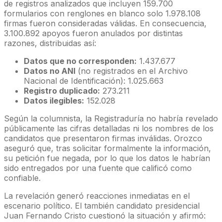
de registros analizados que incluyen 159.700
formularios con renglones en blanco solo 1.978.108
firmas fueron consideradas válidas. En consecuencia,
3.100.892 apoyos fueron anulados por distintas
razones, distribuidas así:
Datos que no corresponden:
1.437.677
Datos no ANI
(no registrados en el Archivo
Nacional de Identificación): 1.025.663
Registro duplicado:
273.211
Datos ilegibles:
152.028
Según la columnista, la Registraduría no habría revelado
públicamente las cifras detalladas ni los nombres de los
candidatos que presentaron firmas inválidas. Orozco
aseguró que, tras solicitar formalmente la información,
su petición fue negada, por lo que los datos le habrían
sido entregados por una fuente que calificó como
confiable.
La revelación generó reacciones inmediatas en el
escenario político. El también candidato presidencial
Juan Fernando Cristo cuestionó la situación y afirmó: