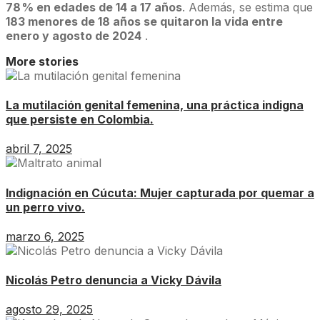
78 % en edades de 14 a 17 años
. Además, se estima que
183 menores de 18 años se quitaron la vida entre
enero y agosto de 2024
.
More stories
La mutilación genital femenina, una práctica indigna
que persiste en Colombia.
abril 7, 2025
Indignación en Cúcuta: Mujer capturada por quemar a
un perro vivo.
marzo 6, 2025
Nicolás Petro denuncia a Vicky Dávila
agosto 29, 2025