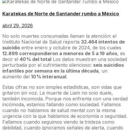
Karatekas de Norte de Santander rumbo a México
abril 29, 2026
No solo muertes consumadas llaman la atención: el
Instituto Nacional de Salud reporta
32.464 intentos de
suicidio
entre enero y octubre de 2024, de los cuales
12.899 correspondieron a menores de 5 a 19 años
, es
decir el
40 % del total
Los datos muestran una sociedad
perturbada por el sufrimiento silencioso:
seis suicidios
infantiles por semana en la última década
, un
aumento del
10 % interanual
.
Estas cifras no son simples estadísticas, son vidas que
gritaron sin voz. La muerte de Liam no solo duele,
también incomoda. Porque nos enfrenta con una verdad
incómoda, estamos fallando como sociedad. Fallamos
cuando no hablamos de salud mental con la misma
urgencia con la que hablamos de economía o seguridad.
Fallamos cuando seguimos viendo la tristeza como
debilidad, cuando ignoramos señales de alerta, cuando