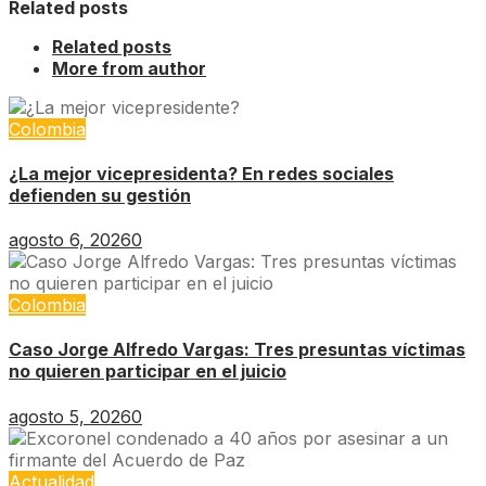
Related posts
Related posts
More from author
Colombia
¿La mejor vicepresidenta? En redes sociales
defienden su gestión
agosto 6, 2026
0
Colombia
Caso Jorge Alfredo Vargas: Tres presuntas víctimas
no quieren participar en el juicio
agosto 5, 2026
0
Actualidad