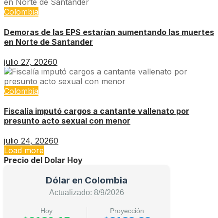
Colombia
Demoras de las EPS estarían aumentando las muertes
en Norte de Santander
julio 27, 2026
0
Colombia
Fiscalía imputó cargos a cantante vallenato por
presunto acto sexual con menor
julio 24, 2026
0
Load more
Precio del Dolar Hoy
Dólar en Colombia
Actualizado: 8/9/2026
Hoy
Proyección