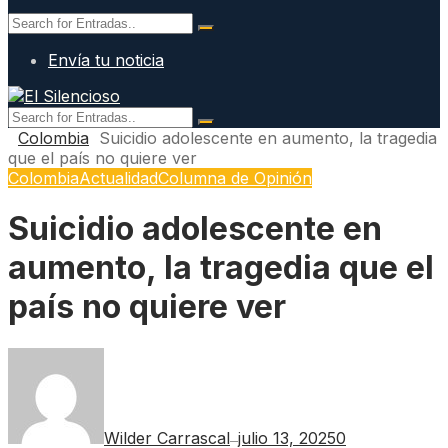
Envía tu noticia
Colombia
Suicidio adolescente en aumento, la tragedia
que el país no quiere ver
Colombia
Actualidad
Columna de Opinión
Suicidio adolescente en
aumento, la tragedia que el
país no quiere ver
Wilder Carrascal
julio 13, 2025
0
—