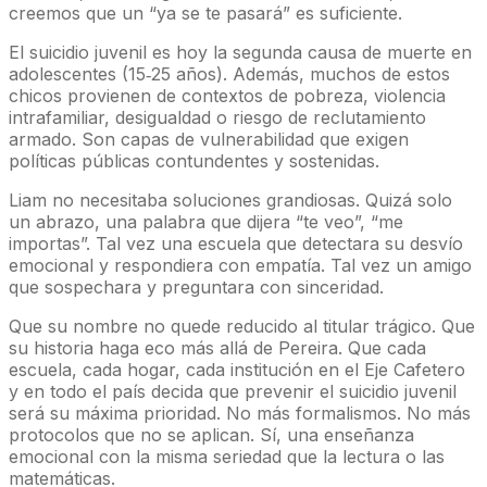
creemos que un “ya se te pasará” es suficiente.
El suicidio juvenil es hoy la segunda causa de muerte en
adolescentes (15‑25 años). Además, muchos de estos
chicos provienen de contextos de pobreza, violencia
intrafamiliar, desigualdad o riesgo de reclutamiento
armado. Son capas de vulnerabilidad que exigen
políticas públicas contundentes y sostenidas.
Liam no necesitaba soluciones grandiosas. Quizá solo
un abrazo, una palabra que dijera “te veo”, “me
importas”. Tal vez una escuela que detectara su desvío
emocional y respondiera con empatía. Tal vez un amigo
que sospechara y preguntara con sinceridad.
Que su nombre no quede reducido al titular trágico. Que
su historia haga eco más allá de Pereira. Que cada
escuela, cada hogar, cada institución en el Eje Cafetero
y en todo el país decida que prevenir el suicidio juvenil
será su máxima prioridad. No más formalismos. No más
protocolos que no se aplican. Sí, una enseñanza
emocional con la misma seriedad que la lectura o las
matemáticas.