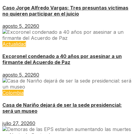
Caso Jorge Alfredo Vargas: Tres presuntas víctimas
no quieren participar en el juicio
agosto 5, 2026
0
Actualidad
Excoronel condenado a 40 años por asesinar a un
firmante del Acuerdo de Paz
agosto 5, 2026
0
Colombia
Casa de Nariño dejará de ser la sede presidencial:
será un museo
julio 27, 2026
0