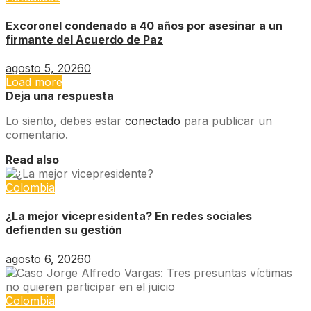
Excoronel condenado a 40 años por asesinar a un
firmante del Acuerdo de Paz
agosto 5, 2026
0
Load more
Deja una respuesta
Lo siento, debes estar
conectado
para publicar un
comentario.
Read also
Colombia
¿La mejor vicepresidenta? En redes sociales
defienden su gestión
agosto 6, 2026
0
Colombia