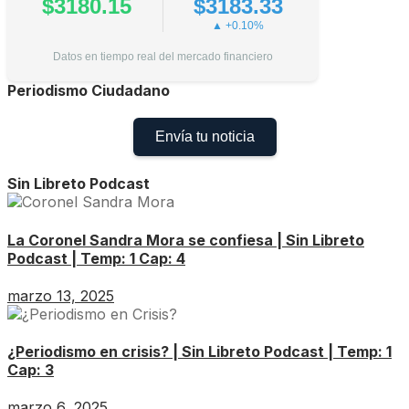
$3180.15
$3183.33
▲ +0.10%
Datos en tiempo real del mercado financiero
Periodismo Ciudadano
Envía tu noticia
Sin Libreto Podcast
La Coronel Sandra Mora se confiesa | Sin Libreto
Podcast | Temp: 1 Cap: 4
marzo 13, 2025
¿Periodismo en crisis? | Sin Libreto Podcast | Temp: 1
Cap: 3
marzo 6, 2025