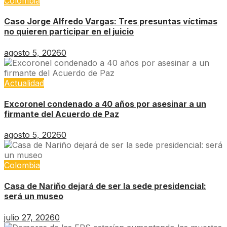
Colombia
Caso Jorge Alfredo Vargas: Tres presuntas víctimas
no quieren participar en el juicio
agosto 5, 2026
0
Actualidad
Excoronel condenado a 40 años por asesinar a un
firmante del Acuerdo de Paz
agosto 5, 2026
0
Colombia
Casa de Nariño dejará de ser la sede presidencial:
será un museo
julio 27, 2026
0