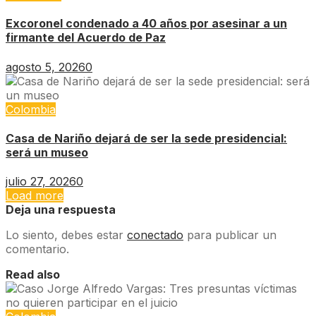
Excoronel condenado a 40 años por asesinar a un
firmante del Acuerdo de Paz
agosto 5, 2026
0
Colombia
Casa de Nariño dejará de ser la sede presidencial:
será un museo
julio 27, 2026
0
Load more
Deja una respuesta
Lo siento, debes estar
conectado
para publicar un
comentario.
Read also