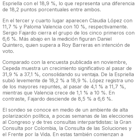
Espriella con el 18,9 %, lo que representa una diferencia
de 18,2 puntos porcentuales entre ambos.
En el tercer y cuarto lugar aparecen Claudia López con
11,7 % y Paloma Valencia con 10 %, respectivamente.
Sergio Fajardo cierra el grupo de los cinco primeros con
6,6 %. Más abajo en la medición figuran Daniel
Quintero, quien supera a Roy Barreras en intención de
voto.
Comparado con la encuesta publicada en noviembre,
Cepeda muestra un crecimiento significativo al pasar de
31,9 % a 37,1 %, consolidando su ventaja. De la Espriella
subió levemente de 18,2 % a 18,9 %. López registra uno
de los mayores repuntes, al pasar de 4,1 % a 11,7 %,
mientras que Valencia crece de 1,1 % a 10 %. En
contraste, Fajardo desciende de 8,5 % a 6,6 %.
El sondeo se conoce en medio de un ambiente de alta
polarización política, a pocas semanas de las elecciones
al Congreso y de tres consultas interpartidistas: la Gran
Consulta por Colombia, la Consulta de las Soluciones y
el Frente por la Vida. En estas también comienzan a