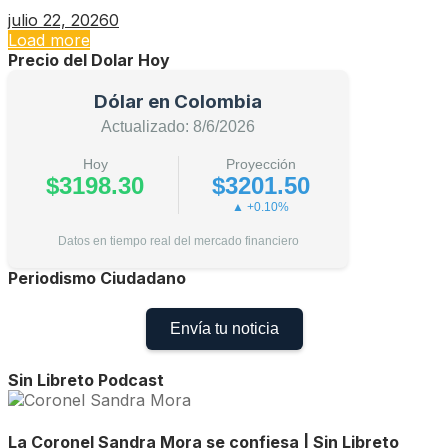
julio 22, 2026
0
Load more
Precio del Dolar Hoy
Dólar en Colombia
Actualizado: 8/6/2026
Hoy
Proyección
$3198.30
$3201.50
▲ +0.10%
Datos en tiempo real del mercado financiero
Periodismo Ciudadano
Envía tu noticia
Sin Libreto Podcast
La Coronel Sandra Mora se confiesa | Sin Libreto