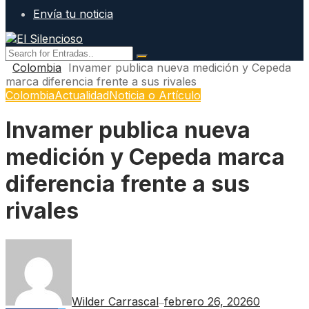
Envía tu noticia
Colombia
Invamer publica nueva medición y Cepeda
marca diferencia frente a sus rivales
Colombia
Actualidad
Noticia o Artículo
Invamer publica nueva
medición y Cepeda marca
diferencia frente a sus
rivales
Wilder Carrascal
febrero 26, 2026
0
—