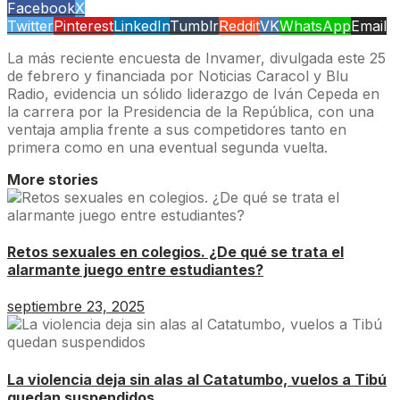
Facebook
X
Twitter
Pinterest
LinkedIn
Tumblr
Reddit
VK
WhatsApp
Email
La más reciente encuesta de Invamer, divulgada este 25
de febrero y financiada por Noticias Caracol y Blu
Radio, evidencia un sólido liderazgo de Iván Cepeda en
la carrera por la Presidencia de la República, con una
ventaja amplia frente a sus competidores tanto en
primera como en una eventual segunda vuelta.
More stories
Retos sexuales en colegios. ¿De qué se trata el
alarmante juego entre estudiantes?
septiembre 23, 2025
La violencia deja sin alas al Catatumbo, vuelos a Tibú
quedan suspendidos