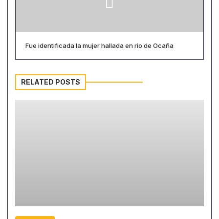
Fue identificada la mujer hallada en rio de Ocaña
RELATED POSTS