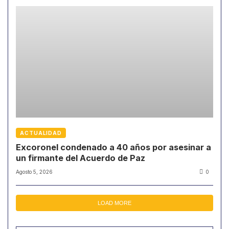
ACTUALIDAD
Excoronel condenado a 40 años por asesinar a
un firmante del Acuerdo de Paz
Agosto 5, 2026
0
LOAD MORE