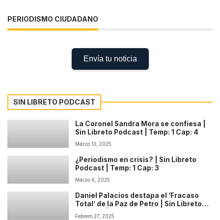
PERIODISMO CIUDADANO
Envía tu noticia
SIN LIBRETO PODCAST
La Coronel Sandra Mora se confiesa |
Sin Libreto Podcast | Temp: 1 Cap: 4
Marzo 13, 2025
¿Periodismo en crisis? | Sin Libreto
Podcast | Temp: 1 Cap: 3
Marzo 6, 2025
Daniel Palacios destapa el ‘Fracaso
Total’ de la Paz de Petro | Sin Libreto
Podcast | Temp: 1 Cap: 2
Febrero 27, 2025