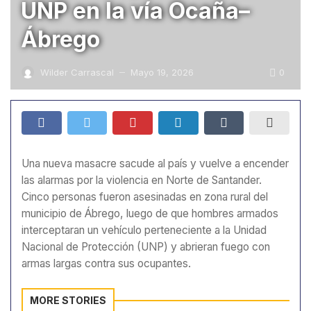
UNP en la vía Ocaña–
Ábrego
0
Wilder Carrascal
Mayo 19, 2026
—
Una nueva masacre sacude al país y vuelve a encender
las alarmas por la violencia en Norte de Santander.
Cinco personas fueron asesinadas en zona rural del
municipio de Ábrego, luego de que hombres armados
interceptaran un vehículo perteneciente a la Unidad
Nacional de Protección (UNP) y abrieran fuego con
armas largas contra sus ocupantes.
MORE STORIES