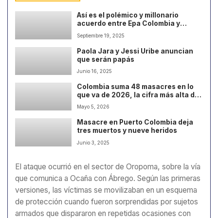
Así es el polémico y millonario
acuerdo entre Epa Colombia y
TransMilenio
Septiembre 19, 2025
Paola Jara y Jessi Uribe anuncian
que serán papás
Junio 16, 2025
Colombia suma 48 masacres en lo
que va de 2026, la cifra más alta de
la última década
Mayo 5, 2026
Masacre en Puerto Colombia deja
tres muertos y nueve heridos
Junio 3, 2025
El ataque ocurrió en el sector de Oropoma, sobre la vía
que comunica a Ocaña con Ábrego. Según las primeras
versiones, las víctimas se movilizaban en un esquema
de protección cuando fueron sorprendidas por sujetos
armados que dispararon en repetidas ocasiones con