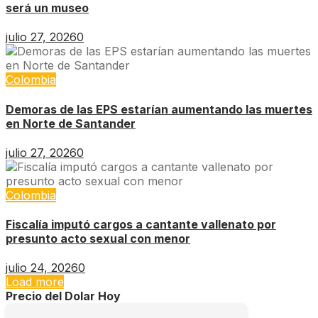
será un museo
julio 27, 2026
0
Colombia
Demoras de las EPS estarían aumentando las muertes
en Norte de Santander
julio 27, 2026
0
Colombia
Fiscalía imputó cargos a cantante vallenato por
presunto acto sexual con menor
julio 24, 2026
0
Load more
Precio del Dolar Hoy