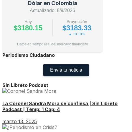
Dólar en Colombia
Actualizado: 8/9/2026
Hoy
Proyección
$3180.15
$3183.33
▲ +0.10%
Datos en tiempo real del mercado financiero
Periodismo Ciudadano
Envía tu noticia
Sin Libreto Podcast
La Coronel Sandra Mora se confiesa | Sin Libreto
Podcast | Temp: 1 Cap: 4
marzo 13, 2025