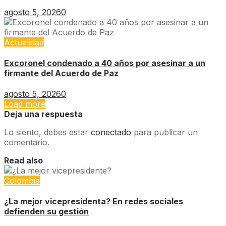
agosto 5, 2026
0
Actualidad
Excoronel condenado a 40 años por asesinar a un
firmante del Acuerdo de Paz
agosto 5, 2026
0
Load more
Deja una respuesta
Lo siento, debes estar
conectado
para publicar un
comentario.
Read also
Colombia
¿La mejor vicepresidenta? En redes sociales
defienden su gestión