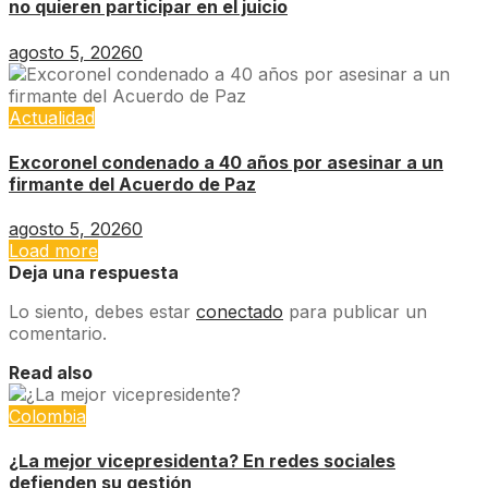
no quieren participar en el juicio
agosto 5, 2026
0
Actualidad
Excoronel condenado a 40 años por asesinar a un
firmante del Acuerdo de Paz
agosto 5, 2026
0
Load more
Deja una respuesta
Lo siento, debes estar
conectado
para publicar un
comentario.
Read also
Colombia
¿La mejor vicepresidenta? En redes sociales
defienden su gestión