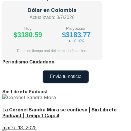
Dólar en Colombia
Actualizado: 8/7/2026
Hoy
Proyección
$3180.59
$3183.77
▲ +0.10%
Datos en tiempo real del mercado financiero
Periodismo Ciudadano
Envía tu noticia
Sin Libreto Podcast
La Coronel Sandra Mora se confiesa | Sin Libreto
Podcast | Temp: 1 Cap: 4
marzo 13, 2025