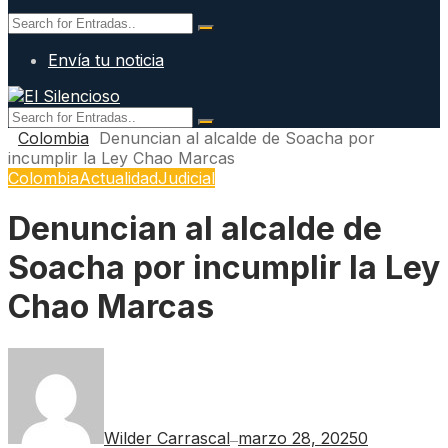
Envía tu noticia
Colombia
Denuncian al alcalde de Soacha por
incumplir la Ley Chao Marcas
Colombia
Actualidad
Judicial
Denuncian al alcalde de
Soacha por incumplir la Ley
Chao Marcas
Wilder Carrascal
marzo 28, 2025
0
—