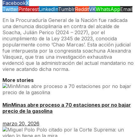
Facebook
X
Twitter
Pinterest
LinkedIn
Tumblr
Reddit
VK
WhatsApp
Email
En la Procuraduría General de la Nación fue radicada
una denuncia disciplinaria en contra del alcalde de
Soacha, Julián Perico (2024 – 2027), por el
incumplimiento de la Ley 2345 de 2023, conocida
popularmente como ‘Chao Marcas’. Esta acción judicial
fue interpuesta por la congresista soachuna Alexandra
Vásquez, que tras una investigación exhaustiva
evidenció que la administración del actual mandatario no
viene acatando dicha norma.
More stories
MinMinas abre proceso a 70 estaciones por no bajar
precio de la gasolina
marzo 20, 2026