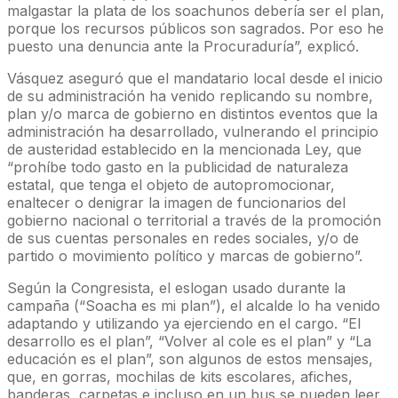
malgastar la plata de los soachunos debería ser el plan,
porque los recursos públicos son sagrados. Por eso he
puesto una denuncia ante la Procuraduría”, explicó.
Vásquez aseguró que el mandatario local desde el inicio
de su administración ha venido replicando su nombre,
plan y/o marca de gobierno en distintos eventos que la
administración ha desarrollado, vulnerando el principio
de austeridad establecido en la mencionada Ley, que
“prohíbe todo gasto en la publicidad de naturaleza
estatal, que tenga el objeto de autopromocionar,
enaltecer o denigrar la imagen de funcionarios del
gobierno nacional o territorial a través de la promoción
de sus cuentas personales en redes sociales, y/o de
partido o movimiento político y marcas de gobierno”.
Según la Congresista, el eslogan usado durante la
campaña (“Soacha es mi plan”), el alcalde lo ha venido
adaptando y utilizando ya ejerciendo en el cargo. “El
desarrollo es el plan”, “Volver al cole es el plan” y “La
educación es el plan”, son algunos de estos mensajes,
que, en gorras, mochilas de kits escolares, afiches,
banderas, carpetas e incluso en un bus se pueden leer.