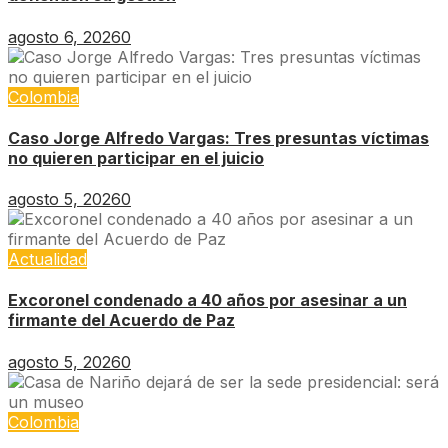
agosto 6, 2026
0
Colombia
Caso Jorge Alfredo Vargas: Tres presuntas víctimas
no quieren participar en el juicio
agosto 5, 2026
0
Actualidad
Excoronel condenado a 40 años por asesinar a un
firmante del Acuerdo de Paz
agosto 5, 2026
0
Colombia