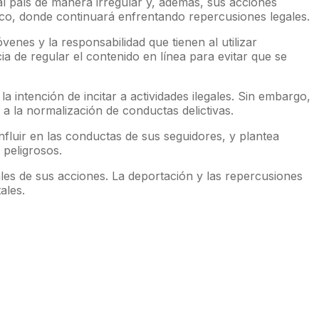
l país de manera irregular y, además, sus acciones
xico, donde continuará enfrentando repercusiones legales.
venes y la responsabilidad que tienen al utilizar
a de regular el contenido en línea para evitar que se
intención de incitar a actividades ilegales. Sin embargo,
a la normalización de conductas delictivas.
nfluir en las conductas de sus seguidores, y plantea
peligrosos.
les de sus acciones. La deportación y las repercusiones
ales.