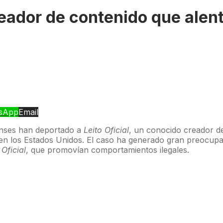
creador de contenido que ale
sApp
Email
enses han deportado a
Leito Oficial
, un conocido creador de 
 en los Estados Unidos. El caso ha generado gran preocupac
 Oficial
, que promovían comportamientos ilegales.