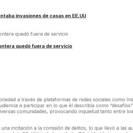
lentaba invasiones de casas en EE.UU
rontera quedó fuera de servicio
oriedad a través de plataformas de redes sociales como I
diencia a participar en lo que él describía como “desafíos”
 diversas comunidades, provocando inquietud tanto entre lo
a incitación a la comisión de delitos, lo que llevó a las au