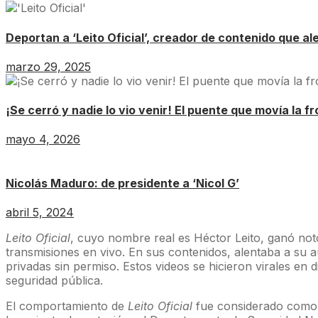
Deportan a ‘Leito Oficial’, creador de contenido que a
marzo 29, 2025
¡Se cerró y nadie lo vio venir! El puente que movía la f
mayo 4, 2026
Nicolás Maduro: de presidente a ‘Nicol G’
abril 5, 2024
Leito Oficial
, cuyo nombre real es Héctor Leito, ganó not
transmisiones en vivo. En sus contenidos, alentaba a su au
privadas sin permiso. Estos videos se hicieron virales en
seguridad pública.
El comportamiento de
Leito Oficial
fue considerado como un