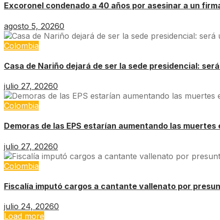
Excoronel condenado a 40 años por asesinar a un firm
agosto 5, 2026
0
Colombia
Casa de Nariño dejará de ser la sede presidencial: ser
julio 27, 2026
0
Colombia
Demoras de las EPS estarían aumentando las muertes 
julio 27, 2026
0
Colombia
Fiscalía imputó cargos a cantante vallenato por presu
julio 24, 2026
0
Load more