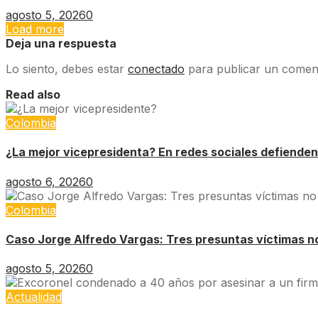
agosto 5, 2026
0
Load more
Deja una respuesta
Lo siento, debes estar
conectado
para publicar un coment
Read also
Colombia
¿La mejor vicepresidenta? En redes sociales defienden
agosto 6, 2026
0
Colombia
Caso Jorge Alfredo Vargas: Tres presuntas víctimas no 
agosto 5, 2026
0
Actualidad