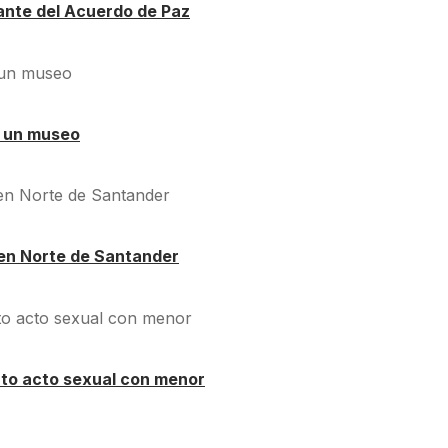
ante del Acuerdo de Paz
á un museo
en Norte de Santander
nto acto sexual con menor