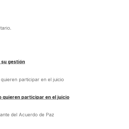
ario.
 su gestión
quieren participar en el juicio