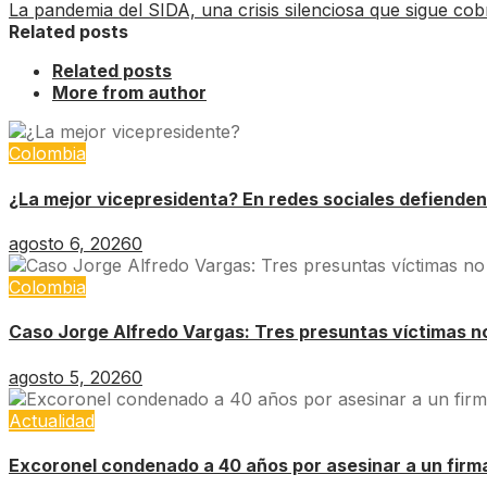
La pandemia del SIDA, una crisis silenciosa que sigue co
Related posts
Related posts
More from author
Colombia
¿La mejor vicepresidenta? En redes sociales defienden
agosto 6, 2026
0
Colombia
Caso Jorge Alfredo Vargas: Tres presuntas víctimas no 
agosto 5, 2026
0
Actualidad
Excoronel condenado a 40 años por asesinar a un firm