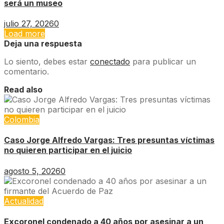
será un museo
julio 27, 2026
0
Load more
Deja una respuesta
Lo siento, debes estar
conectado
para publicar un
comentario.
Read also
Colombia
Caso Jorge Alfredo Vargas: Tres presuntas víctimas
no quieren participar en el juicio
agosto 5, 2026
0
Actualidad
Excoronel condenado a 40 años por asesinar a un