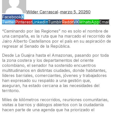
Wilder Carrascal
marzo 5, 2026
0
—
Facebook
X
Twitter
Pinterest
LinkedIn
Tumblr
Reddit
VK
WhatsApp
Email
“Caminando por las Regiones” no es solo el nombre de
una campaña, es la ruta que ha marcado el recorrido de
Jairo Alberto Castellanos por el país en su aspiración de
regresar al Senado de la República.
Desde La Guajira hasta el Amazonas, pasando por toda
la zona costera y los departamentos del oriente
colombiano, el senador ha sostenido encuentros
multitudinarios en distintas ciudades, donde habitantes,
líderes barriales, comerciantes, jóvenes y trabajadores
han expresado su respaldo a una gestión que,
aseguran, ha estado cercana a las necesidades del
territorio.
Miles de kilómetros recorridos, reuniones comunitarias,
visitas a barrios y diálogos abiertos con la ciudadanía
hacen parte de una agenda que ha priorizado el