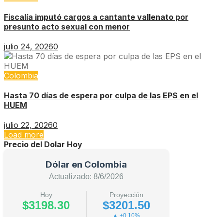
Fiscalía imputó cargos a cantante vallenato por
presunto acto sexual con menor
julio 24, 2026
0
Colombia
Hasta 70 días de espera por culpa de las EPS en el
HUEM
julio 22, 2026
0
Load more
Precio del Dolar Hoy
Dólar en Colombia
Actualizado: 8/6/2026
Hoy
Proyección
$3198.30
$3201.50
▲ +0.10%