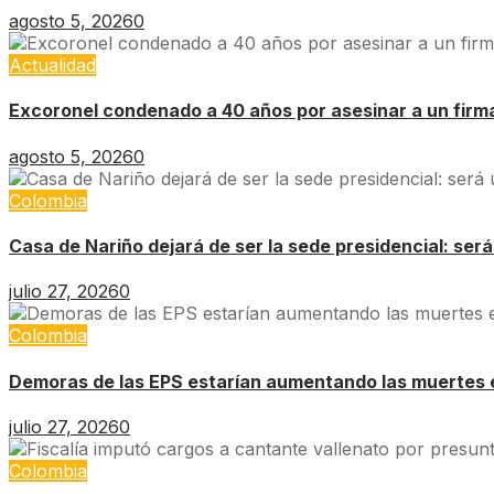
agosto 5, 2026
0
Actualidad
Excoronel condenado a 40 años por asesinar a un firm
agosto 5, 2026
0
Colombia
Casa de Nariño dejará de ser la sede presidencial: ser
julio 27, 2026
0
Colombia
Demoras de las EPS estarían aumentando las muertes 
julio 27, 2026
0
Colombia