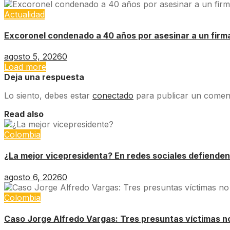
Actualidad
Excoronel condenado a 40 años por asesinar a un firm
agosto 5, 2026
0
Load more
Deja una respuesta
Lo siento, debes estar
conectado
para publicar un coment
Read also
Colombia
¿La mejor vicepresidenta? En redes sociales defienden
agosto 6, 2026
0
Colombia
Caso Jorge Alfredo Vargas: Tres presuntas víctimas no 