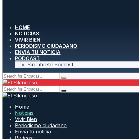
HOME
NOTICIAS
VIVIR BIEN
PERIODISMO CIUDADANO
ENVÍA TU NOTICIA
PODCAST
Sin Libreto Podcast
Home
Noticias
Vivir Bien
Periodismo ciudadano
Envía tu noticia
Podcast