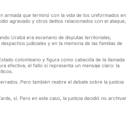
n armada que terminó con la vida de los uniformados en
dio agravado y otros delitos relacionados con el ataque,
ndo Urabá era escenario de disputas territoriales,
despachos judiciales y en la memoria de las familias de
stado colombiano y figura como cabecilla de la llamada
a efectiva, el fallo sí representa un mensaje claro: la
ticos.
errados. Pero también reabre el debate sobre la justicia
rde, sí. Pero en este caso, la justicia decidió no archivar