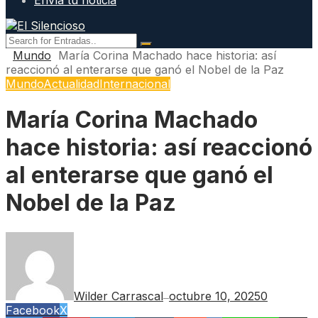
Envía tu noticia
Mundo
María Corina Machado hace historia: así
reaccionó al enterarse que ganó el Nobel de la Paz
Mundo
Actualidad
Internacional
María Corina Machado
hace historia: así reaccionó
al enterarse que ganó el
Nobel de la Paz
Wilder Carrascal
octubre 10, 2025
0
—
Facebook
X