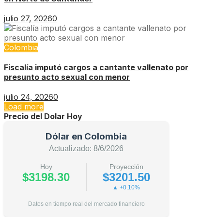
julio 27, 2026
0
Colombia
Fiscalía imputó cargos a cantante vallenato por
presunto acto sexual con menor
julio 24, 2026
0
Load more
Precio del Dolar Hoy
Dólar en Colombia
Actualizado: 8/6/2026
Hoy
Proyección
$3198.30
$3201.50
▲ +0.10%
Datos en tiempo real del mercado financiero