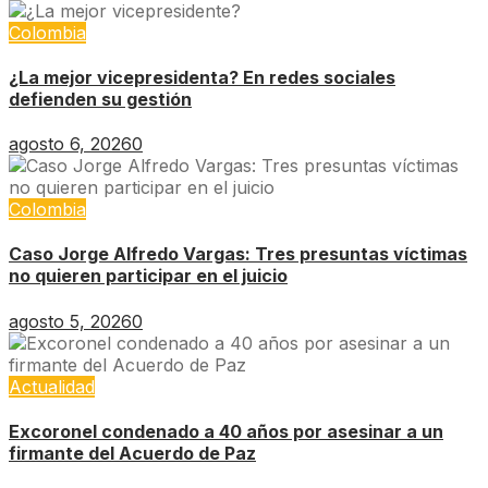
Colombia
¿La mejor vicepresidenta? En redes sociales
defienden su gestión
agosto 6, 2026
0
Colombia
Caso Jorge Alfredo Vargas: Tres presuntas víctimas
no quieren participar en el juicio
agosto 5, 2026
0
Actualidad
Excoronel condenado a 40 años por asesinar a un
firmante del Acuerdo de Paz