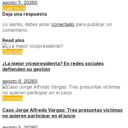
agosto 5, 2026
0
Load more
Deja una respuesta
Lo siento, debes estar
conectado
para publicar un
comentario.
Read also
Colombia
¿La mejor vicepresidenta? En redes sociales
defienden su gestión
agosto 6, 2026
0
Colombia
Caso Jorge Alfredo Vargas: Tres presuntas víctimas
no quieren participar en el juicio
agosto 5, 2026
0