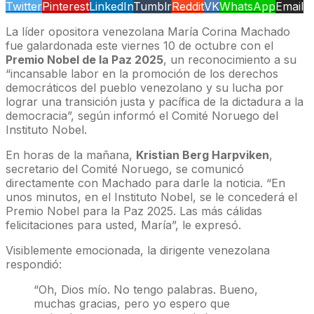
Twitter
Pinterest
LinkedIn
Tumblr
Reddit
VK
WhatsApp
Email
La líder opositora venezolana María Corina Machado
fue galardonada este viernes 10 de octubre con el
Premio Nobel de la Paz 2025
, un reconocimiento a su
“incansable labor en la promoción de los derechos
democráticos del pueblo venezolano y su lucha por
lograr una transición justa y pacífica de la dictadura a la
democracia”, según informó el Comité Noruego del
Instituto Nobel.
En horas de la mañana,
Kristian Berg Harpviken
,
secretario del Comité Noruego, se comunicó
directamente con Machado para darle la noticia. “En
unos minutos, en el Instituto Nobel, se le concederá el
Premio Nobel para la Paz 2025. Las más cálidas
felicitaciones para usted, María”, le expresó.
Visiblemente emocionada, la dirigente venezolana
respondió:
“Oh, Dios mío. No tengo palabras. Bueno,
muchas gracias, pero yo espero que