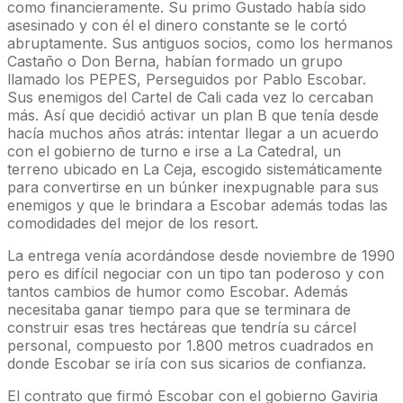
como financieramente. Su primo Gustado había sido
asesinado y con él el dinero constante se le cortó
abruptamente. Sus antiguos socios, como los hermanos
Castaño o Don Berna, habían formado un grupo
llamado los PEPES, Perseguidos por Pablo Escobar.
Sus enemigos del Cartel de Cali cada vez lo cercaban
más. Así que decidió activar un plan B que tenía desde
hacía muchos años atrás: intentar llegar a un acuerdo
con el gobierno de turno e irse a La Catedral, un
terreno ubicado en La Ceja, escogido sistemáticamente
para convertirse en un búnker inexpugnable para sus
enemigos y que le brindara a Escobar además todas las
comodidades del mejor de los resort.
La entrega venía acordándose desde noviembre de 1990
pero es difícil negociar con un tipo tan poderoso y con
tantos cambios de humor como Escobar. Además
necesitaba ganar tiempo para que se terminara de
construir esas tres hectáreas que tendría su cárcel
personal, compuesto por 1.800 metros cuadrados en
donde Escobar se iría con sus sicarios de confianza.
El contrato que firmó Escobar con el gobierno Gaviria