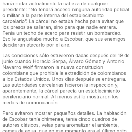
haría rodar actualmente la cabeza de cualquier
presidente: “No tendrá acceso ninguna autoridad policial
o militar a la parte interna del establecimiento
carcelario”. La cárcel no estaba hecha para evitar que
los presos se salieran, sino para que nadie entrara.
Tenía un techo de acero para resistir un bombardeo.
Eso le angustiaba mucho a Escobar, que sus enemigos
decidieran atacarlo por el aire.
Las condiciones sólo estuvieron dadas después del 19 de
junio cuando Horacio Serpa, Álvaro Gómez y Antonio
Navarro Wolf firmaron la nueva constitución
colombiana que prohibía la extradición de colombianos
a los Estados Unidos. Unos días después se entregaría.
Las autoridades carcelarias hicieron la inspección y,
aparentemente, la cárcel parecía un establecimiento
penitenciario normal. Al menos así lo mostraron los
medios de comunicación.
Pero evitaron mostrar pequeños detalles. La habitación
de Escobar tenía chimenea, tenía cinco cuadros de
autores clásicos, velas para aromatizar el ambiente,
camas de agua, que en ese momento era el último grito