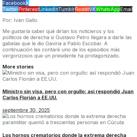
Facebook
X
Twitter
Pinterest
LinkedIn
Tumblr
Reddit
VK
WhatsApp
Email
Por: Iván Gallo
Me gustaría saber qué dirían los noticieros y los
políticos de derecha si Gustavo Petro llegara a darle las
gabelas que le dio Gaviria a Pablo Escobar. A
continuación les contaré uno de los episodios más
vergonzosos que un presidente ha protagonizado.
More stories
Ministro sin visa, pero con orgullo: así respondió Juan
Carlos Florián a EE.UU.
septiembre 30, 2025
Los hornos crematorios donde la extrema derecha