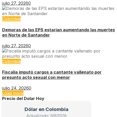
julio 27, 2026
0
Colombia
Demoras de las EPS estarían aumentando las muertes
en Norte de Santander
julio 27, 2026
0
Colombia
Fiscalía imputó cargos a cantante vallenato por
presunto acto sexual con menor
julio 24, 2026
0
Load more
Precio del Dolar Hoy
Dólar en Colombia
Actualizado: 8/8/2026