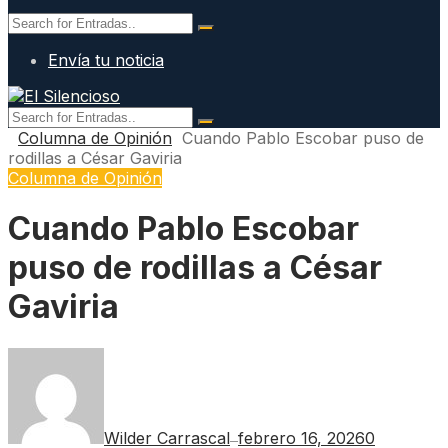
Envía tu noticia
Columna de Opinión
Cuando Pablo Escobar puso de
rodillas a César Gaviria
Columna de Opinión
Cuando Pablo Escobar
puso de rodillas a César
Gaviria
Wilder Carrascal
febrero 16, 2026
0
—