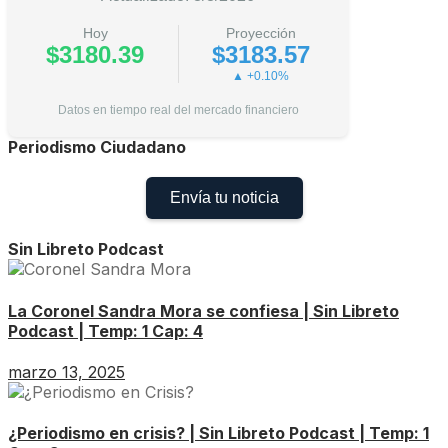
Hoy
Proyección
$3180.39
$3183.57
▲ +0.10%
Datos en tiempo real del mercado financiero
Periodismo Ciudadano
Envía tu noticia
Sin Libreto Podcast
La Coronel Sandra Mora se confiesa | Sin Libreto
Podcast | Temp: 1 Cap: 4
marzo 13, 2025
¿Periodismo en crisis? | Sin Libreto Podcast | Temp: 1