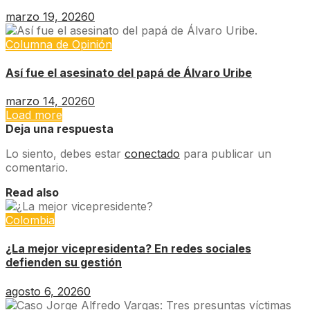
marzo 19, 2026
0
Columna de Opinión
Así fue el asesinato del papá de Álvaro Uribe
marzo 14, 2026
0
Load more
Deja una respuesta
Lo siento, debes estar
conectado
para publicar un
comentario.
Read also
Colombia
¿La mejor vicepresidenta? En redes sociales
defienden su gestión
agosto 6, 2026
0