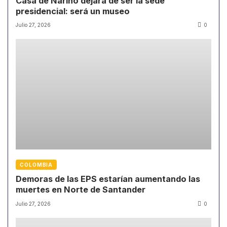
Casa de Nariño dejará de ser la sede
presidencial: será un museo
Julio 27, 2026
0
COLOMBIA
Demoras de las EPS estarían aumentando las
muertes en Norte de Santander
Julio 27, 2026
0