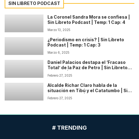
SIN LIBRETO PODCAST
La Coronel Sandra Mora se confiesa |
Sin Libreto Podcast | Temp: 1 Cap: 4
Marzo 13, 2025
¿Periodismo en crisis? | Sin Libreto
Podcast | Temp: 1 Cap: 3
Marzo 6, 2025
Daniel Palacios destapa el ‘Fracaso
Total’ de la Paz de Petro | Sin Libreto
Podcast | Temp: 1 Cap: 2
Febrero 27, 2025
Alcalde Richar Claro habla de la
situación en Tibú y el Catatumbo | Sin
Libreto Podcast | Temp: 1 Cap: 1
Febrero 27, 2025
# TRENDING