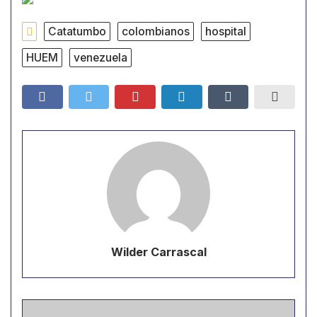
Catatumbo
colombianos
hospital
HUEM
venezuela
Wilder Carrascal