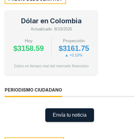
Dólar en Colombia
Actualizado: 8/10/2026
Hoy
Proyección
$3158.59
$3161.75
▲ +0.10%
Datos en tiempo real del mercado financiero
PERIODISMO CIUDADANO
Envía tu noticia