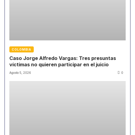
COLOMBIA
Caso Jorge Alfredo Vargas: Tres presuntas
víctimas no quieren participar en el juicio
Agosto 5, 2026
0