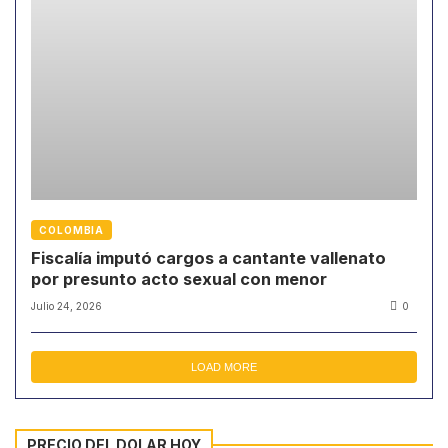
COLOMBIA
Fiscalía imputó cargos a cantante vallenato
por presunto acto sexual con menor
Julio 24, 2026
0
LOAD MORE
PRECIO DEL DOLAR HOY