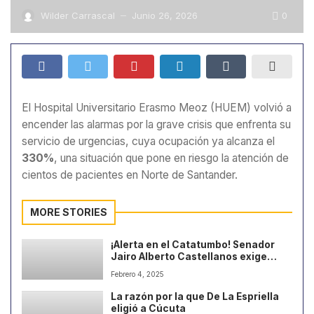
0
Wilder Carrascal
Junio 26, 2026
—
El Hospital Universitario Erasmo Meoz (HUEM) volvió a
encender las alarmas por la grave crisis que enfrenta su
servicio de urgencias, cuya ocupación ya alcanza el
330%
, una situación que pone en riesgo la atención de
cientos de pacientes en Norte de Santander.
MORE STORIES
¡Alerta en el Catatumbo! Senador
Jairo Alberto Castellanos exige
claridad sobre recursos para
Febrero 4, 2025
enfrentar la crisis
La razón por la que De La Espriella
eligió a Cúcuta