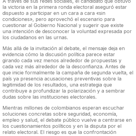
A través de sus redes sociales, el candidato que obtuvo
la victoria en la primera ronda electoral aseguró estar
dispuesto a participar en un cara a cara «sin
condiciones», pero aprovechó el escenario para
cuestionar al Gobierno Nacional y sugerir que existe
una intención de desconocer la voluntad expresada por
los ciudadanos en las urnas.
Más allá de la invitación al debate, el mensaje deja en
evidencia cómo la discusión política parece estar
girando cada vez menos alrededor de propuestas y
cada vez más alrededor de la desconfianza. Antes de
que inicie formalmente la campaña de segunda vuelta, el
país ya presencia acusaciones preventivas sobre la
legitimidad de los resultados, una estrategia que
contribuye a profundizar la polarización y a sembrar
dudas sobre las instituciones electorales.
Mientras millones de colombianos esperan escuchar
soluciones concretas sobre seguridad, economía,
empleo y salud, el debate público vuelve a centrarse en
los cuestionamientos políticos y en la disputa por el
relato electoral. El riesgo es que la confrontación