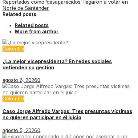
Reportados como ‘desaparecidos’ llegaron a votar en
Norte de Santander
Related posts
Related posts
More from author
Colombia
¿La mejor vicepresidenta? En redes sociales
defienden su gestión
agosto 6, 2026
0
Colombia
Caso Jorge Alfredo Vargas: Tres presuntas víctimas
no quieren participar en el juicio
agosto 5, 2026
0