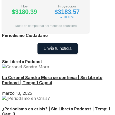
Hoy
Proyección
$3180.39
$3183.57
▲ +0.10%
Datos en tiempo real del mercado financiero
Periodismo Ciudadano
Envía tu noticia
Sin Libreto Podcast
La Coronel Sandra Mora se confiesa | Sin Libreto
Podcast | Temp: 1 Cap: 4
marzo 13, 2025
¿Periodismo en crisis? | Sin Libreto Podcast | Temp: 1
Cap: 3