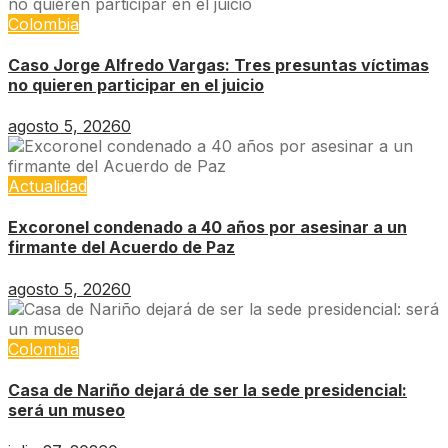
Colombia
Caso Jorge Alfredo Vargas: Tres presuntas víctimas
no quieren participar en el juicio
agosto 5, 2026
0
Actualidad
Excoronel condenado a 40 años por asesinar a un
firmante del Acuerdo de Paz
agosto 5, 2026
0
Colombia
Casa de Nariño dejará de ser la sede presidencial:
será un museo