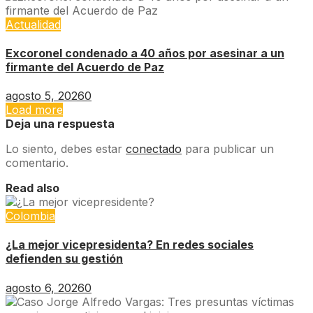
Actualidad
Excoronel condenado a 40 años por asesinar a un
firmante del Acuerdo de Paz
agosto 5, 2026
0
Load more
Deja una respuesta
Lo siento, debes estar
conectado
para publicar un
comentario.
Read also
Colombia
¿La mejor vicepresidenta? En redes sociales
defienden su gestión
agosto 6, 2026
0