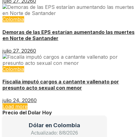
julio 27, 2026
0
Colombia
Demoras de las EPS estarían aumentando las muertes
en Norte de Santander
julio 27, 2026
0
Colombia
Fiscalía imputó cargos a cantante vallenato por
presunto acto sexual con menor
julio 24, 2026
0
Load more
Precio del Dolar Hoy
Dólar en Colombia
Actualizado: 8/8/2026