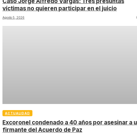
Caso Jorge Alfredo Vargas: Tres presuntas
víctimas no quieren participar en el juicio
Agosto 5, 2026
ACTUALIDAD
Excoronel condenado a 40 años por asesinar a 
firmante del Acuerdo de Paz