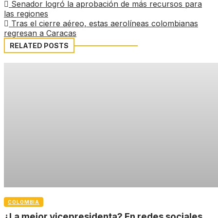
Senador logró la aprobación de más recursos para
las regiones
Tras el cierre aéreo, estas aerolíneas colombianas
regresan a Caracas
RELATED POSTS
COLOMBIA
¿La mejor vicepresidenta? En redes sociales