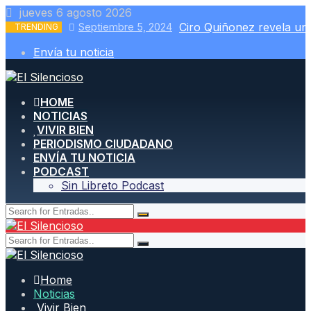
Skip
jueves 6 agosto 2026
to
Ciro Quiñonez revela un
Septiembre 5, 2024
TRENDING
content
Envía tu noticia
HOME
NOTICIAS
VIVIR BIEN
PERIODISMO CIUDADANO
ENVÍA TU NOTICIA
PODCAST
Sin Libreto Podcast
Home
Noticias
Vivir Bien