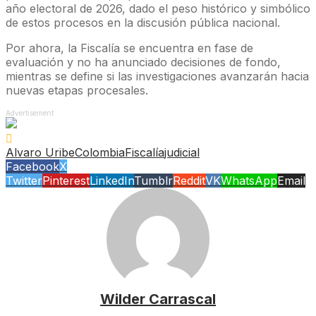
año electoral de 2026, dado el peso histórico y simbólico
de estos procesos en la discusión pública nacional.
Por ahora, la Fiscalía se encuentra en fase de
evaluación y no ha anunciado decisiones de fondo,
mientras se define si las investigaciones avanzarán hacia
nuevas etapas procesales.
Advertisement
Alvaro Uribe
Colombia
Fiscalía
judicial
Facebook
X
Twitter
Pinterest
LinkedIn
Tumblr
Reddit
VK
WhatsApp
Email
Wilder Carrascal