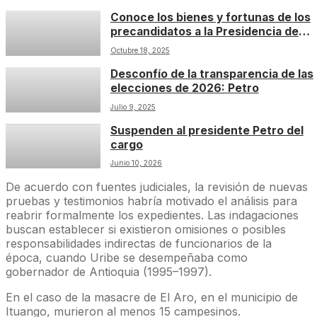
Conoce los bienes y fortunas de los
precandidatos a la Presidencia de
Colombia, algunos números
Octubre 18, 2025
sorprenden
Desconfío de la transparencia de las
elecciones de 2026: Petro
Julio 9, 2025
Suspenden al presidente Petro del
cargo
Junio 10, 2026
De acuerdo con fuentes judiciales, la revisión de nuevas
pruebas y testimonios habría motivado el análisis para
reabrir formalmente los expedientes. Las indagaciones
buscan establecer si existieron omisiones o posibles
responsabilidades indirectas de funcionarios de la
época, cuando Uribe se desempeñaba como
gobernador de Antioquia (1995–1997).
En el caso de la masacre de El Aro, en el municipio de
Ituango, murieron al menos 15 campesinos.