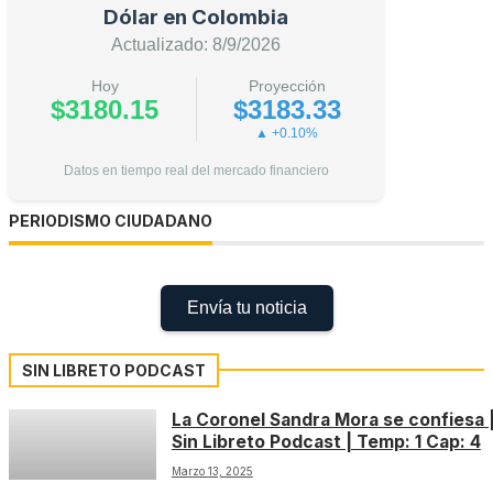
Dólar en Colombia
Actualizado: 8/9/2026
Hoy
Proyección
$3180.15
$3183.33
▲ +0.10%
Datos en tiempo real del mercado financiero
PERIODISMO CIUDADANO
Envía tu noticia
SIN LIBRETO PODCAST
La Coronel Sandra Mora se confiesa 
Sin Libreto Podcast | Temp: 1 Cap: 4
Marzo 13, 2025