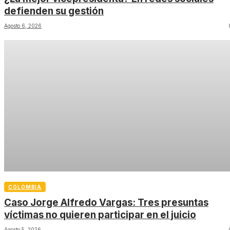
defienden su gestión
Agosto 6, 2026
COLOMBIA
Caso Jorge Alfredo Vargas: Tres presuntas
víctimas no quieren participar en el juicio
Agosto 5, 2026