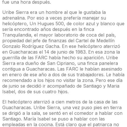
fue una hora después.
Uribe Sierra era un hombre al que le gustaba la
adrenalina. Por eso a veces prefería manejar su
helicóptero, Un Hugues 500, de color azul y blanco que
sería encontrado años después en la finca
Tranquilandia, el mayor laboratorio de coca del país,
propiedad del jefe de finanzas del Cartel de Medellín
Gonzalo Rodríguez Gacha. En ese helicóptero aterrizó
en Guacharacas el 14 de junio de 1983. En esa zona la
guerrilla de las FARC había hecho su aparición. Uribe
Sierra era dueño de San Cipriano, una finca panelera
contigua a Guacharacas. Las FARC le habían asesinado
en enero de ese año a dos de sus trabajadores. Le había
recomendado a los hijos no visitar la zona. Pero ese día
de junio se decidió ir acompañado de Santiago y Maria
Isabel, dos de sus cuatro hijos.
El helicóptero aterrizó a cien metros de la casa de las
Guacharacas. Uribe Sierra, una vez puso pies en tierra
se dirigió a la sala, se sentó en el comedor a hablar con
Santiago. María Isabel se puso a hablar con las
empleadas en la cocina. Está claro que el patriarca no