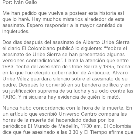
Por: Iván Gallo
Me han pedido que vuelva a postear esta historia así
que lo haré. Hay muchos misterios alrededor de este
asesinato. Espero responder a la mayor cantidad de
inquietudes.
Dos días después del asesinato de Alberto Uribe Sierra
el diario El Colombiano publicó lo siguiente: ““sobre el
asesinato de Uribe Sierra se han presentado algunas
versiones contradictorias”. Llama la atención que entre
1983, fecha del asesinato de Uribe Sierra y 1995, fecha
en la que fue elegido gobernador de Antioquia, Alvaro
Uribe Vélez guardara silencio sobre el asesinato de su
padre. Después lo convirtió en su bandera política y en
su justificación suprema de su lucha y su odio contra las
FARC. Y ni siquiera hay evidencia de quién lo mató.
Nunca hubo concordancia con la hora de la muerte. En
un artículo que escribió Universo Centro compara las
horas de la muerte del hacendado dadas por los
periódicos El Mundo de Medellín, 11:30 am, El Colombia
dice que fue asesinado a las 3:30 y El Tiempo afirma que