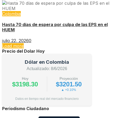
Colombia
Hasta 70 días de espera por culpa de las EPS en el
HUEM
julio 22, 2026
0
Load more
Precio del Dolar Hoy
Dólar en Colombia
Actualizado: 8/6/2026
Hoy
Proyección
$3198.30
$3201.50
▲ +0.10%
Datos en tiempo real del mercado financiero
Periodismo Ciudadano