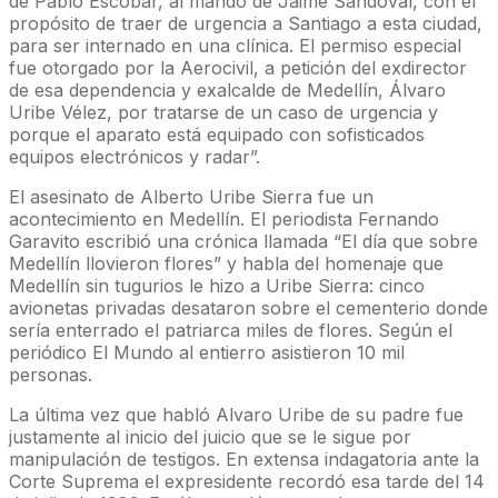
de Pablo Escobar, al mando de Jaime Sandoval, con el
propósito de traer de urgencia a Santiago a esta ciudad,
para ser internado en una clínica. El permiso especial
fue otorgado por la Aerocivil, a petición del exdirector
de esa dependencia y exalcalde de Medellín, Álvaro
Uribe Vélez, por tratarse de un caso de urgencia y
porque el aparato está equipado con sofisticados
equipos electrónicos y radar”.
El asesinato de Alberto Uribe Sierra fue un
acontecimiento en Medellín. El periodista Fernando
Garavito escribió una crónica llamada “El día que sobre
Medellín llovieron flores” y habla del homenaje que
Medellín sin tugurios le hizo a Uribe Sierra: cinco
avionetas privadas desataron sobre el cementerio donde
sería enterrado el patriarca miles de flores. Según el
periódico El Mundo al entierro asistieron 10 mil
personas.
La última vez que habló Alvaro Uribe de su padre fue
justamente al inicio del juicio que se le sigue por
manipulación de testigos. En extensa indagatoria ante la
Corte Suprema el expresidente recordó esa tarde del 14