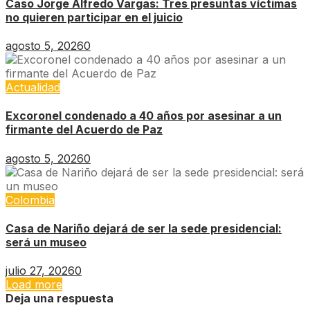
Caso Jorge Alfredo Vargas: Tres presuntas víctimas
no quieren participar en el juicio
agosto 5, 2026
0
Actualidad
Excoronel condenado a 40 años por asesinar a un
firmante del Acuerdo de Paz
agosto 5, 2026
0
Colombia
Casa de Nariño dejará de ser la sede presidencial:
será un museo
julio 27, 2026
0
Load more
Deja una respuesta