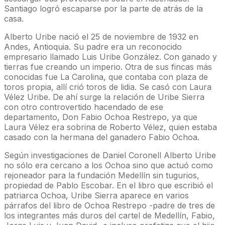
Santiago logró escaparse por la parte de atrás de la
casa.
Alberto Uribe nació el 25 de noviembre de 1932 en
Andes, Antioquia. Su padre era un reconocido
empresario llamado Luis Uribe González. Con ganado y
tierras fue creando un imperio. Otra de sus fincas más
conocidas fue La Carolina, que contaba con plaza de
toros propia, allí crió toros de lidia. Se casó con Laura
Vélez Uribe. De ahí surge la relación de Uribe Sierra
con otro controvertido hacendado de ese
departamento, Don Fabio Ochoa Restrepo, ya que
Laura Vélez era sobrina de Roberto Vélez, quien estaba
casado con la hermana del ganadero Fabio Ochoa.
Según investigaciones de Daniel Coronell Alberto Uribe
no sólo era cercano a los Ochoa sino que actuó como
rejoneador para la fundación Medellín sin tugurios,
propiedad de Pablo Escobar. En el libro que escribió el
patriarca Ochoa, Uribe Sierra aparece en varios
párrafos del libro de Ochoa Restrepo -padre de tres de
los integrantes más duros del cartel de Medellín, Fabio,