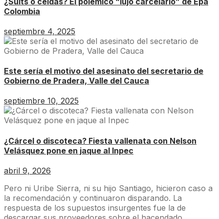
¿Suits o celdas? El polémico “lujo carcelario” de Epa
Colombia
septiembre 4, 2025
Este sería el motivo del asesinato del secretario de
Gobierno de Pradera, Valle del Cauca
septiembre 10, 2025
¿Cárcel o discoteca? Fiesta vallenata con Nelson
Velásquez pone en jaque al Inpec
abril 9, 2026
Pero ni Uribe Sierra, ni su hijo Santiago, hicieron caso a
la recomendación y continuaron disparando. La
respuesta de los supuestos insurgentes fue la de
descargar sus proveedores sobre el hacendado.