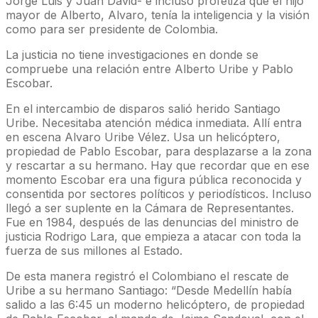
Jorge Luis y Juan David- e incluso profetiza que el hijo
mayor de Alberto, Alvaro, tenía la inteligencia y la visión
como para ser presidente de Colombia.
La justicia no tiene investigaciones en donde se
compruebe una relación entre Alberto Uribe y Pablo
Escobar.
En el intercambio de disparos salió herido Santiago
Uribe. Necesitaba atención médica inmediata. Allí entra
en escena Alvaro Uribe Vélez. Usa un helicóptero,
propiedad de Pablo Escobar, para desplazarse a la zona
y rescartar a su hermano. Hay que recordar que en ese
momento Escobar era una figura pública reconocida y
consentida por sectores políticos y periodísticos. Incluso
llegó a ser suplente en la Cámara de Representantes.
Fue en 1984, después de las denuncias del ministro de
justicia Rodrigo Lara, que empieza a atacar con toda la
fuerza de sus millones al Estado.
De esta manera registró el Colombiano el rescate de
Uribe a su hermano Santiago: “Desde Medellín había
salido a las 6:45 un moderno helicóptero, de propiedad