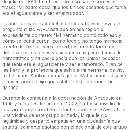
de julio de 1983. En él recordó a su padre con esta
frase: “Mi padre decía que los únicos pecados que tenía
era el aguardiente y ser enamorado”.
Cuando el magistrado del alto tribunal César Reyes le
preguntó si las FARC actuaba en esa región el
expresidente contestó: “Mi hermano contó todo eso y
cómo se identificaron, contó todo y no tengo memoria
exacta del frente, pero lo cierto es que trataron de
distorsionar los temas y asignarle a mi padre temas de
narcotráfico y mi padre decía que los únicos pecados
que tenía era el aguardiente y ser enamorado. Eran de
las Farc y la profesora que salvó a mi hermana los vio,
mi hermano Santiago y más gente. Mi hermano se salvó
también porque dijo que estaba ahí comprando un
ganado”.
Durante la campaña a la gobernación de Antioquia en
1995 y a la presidencia en el 2002, Uribe se invistió de
una armadura moral en su lucha contra las FARC al ser
una víctima de este grupo armado, lo que le dio
legitimidad y despertó empatía en una ciudadanía que
estaba realmente agotada con el accionar de este grupo