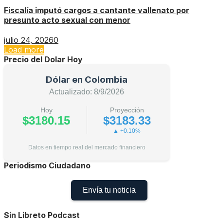
Fiscalía imputó cargos a cantante vallenato por
presunto acto sexual con menor
julio 24, 2026
0
Load more
Precio del Dolar Hoy
Dólar en Colombia
Actualizado: 8/9/2026
Hoy
Proyección
$3180.15
$3183.33
▲ +0.10%
Datos en tiempo real del mercado financiero
Periodismo Ciudadano
Envía tu noticia
Sin Libreto Podcast