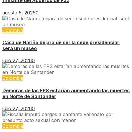
firmante del Acuerdo de Paz
agosto 5, 2026
0
Colombia
Casa de Nariño dejará de ser la sede presidencial:
será un museo
julio 27, 2026
0
Colombia
Demoras de las EPS estarían aumentando las muertes
en Norte de Santander
julio 27, 2026
0
Colombia