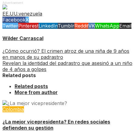
Advertisement
EE.UU.
venezuela
Facebook
X
Twitter
Pinterest
LinkedIn
Tumblr
Reddit
VK
WhatsApp
Email
Wilder Carrascal
¿Cómo ocurrió? El crimen atroz de una niña de 9 años
en manos de su padrastro
Revelan la identidad del padrastro que asesinó a un niño
de 4 años a golpes
Related posts
Related posts
More from author
Colombia
¿La mejor vicepresidenta? En redes sociales
defienden su gestión