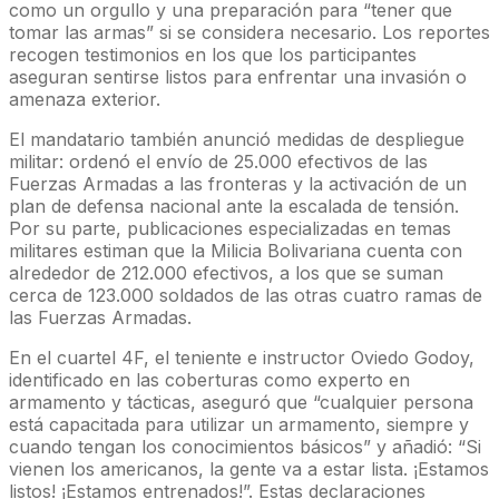
como un orgullo y una preparación para “tener que
tomar las armas” si se considera necesario. Los reportes
recogen testimonios en los que los participantes
aseguran sentirse listos para enfrentar una invasión o
amenaza exterior.
El mandatario también anunció medidas de despliegue
militar: ordenó el envío de 25.000 efectivos de las
Fuerzas Armadas a las fronteras y la activación de un
plan de defensa nacional ante la escalada de tensión.
Por su parte, publicaciones especializadas en temas
militares estiman que la Milicia Bolivariana cuenta con
alrededor de 212.000 efectivos, a los que se suman
cerca de 123.000 soldados de las otras cuatro ramas de
las Fuerzas Armadas.
En el cuartel 4F, el teniente e instructor Oviedo Godoy,
identificado en las coberturas como experto en
armamento y tácticas, aseguró que “cualquier persona
está capacitada para utilizar un armamento, siempre y
cuando tengan los conocimientos básicos” y añadió: “Si
vienen los americanos, la gente va a estar lista. ¡Estamos
listos! ¡Estamos entrenados!”. Estas declaraciones