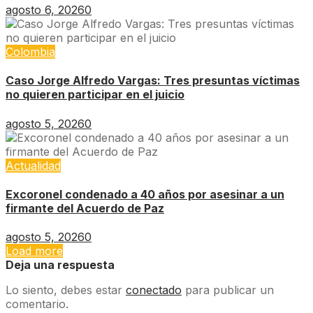
agosto 6, 2026
0
Colombia
Caso Jorge Alfredo Vargas: Tres presuntas víctimas
no quieren participar en el juicio
agosto 5, 2026
0
Actualidad
Excoronel condenado a 40 años por asesinar a un
firmante del Acuerdo de Paz
agosto 5, 2026
0
Load more
Deja una respuesta
Lo siento, debes estar
conectado
para publicar un
comentario.