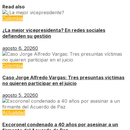
Read also
Colombia
¿La mejor vicepresidenta? En redes sociales
defienden su gestión
agosto 6, 2026
0
Colombia
Caso Jorge Alfredo Vargas: Tres presuntas víctimas
no quieren participar en el juicio
agosto 5, 2026
0
Actualidad
Excoronel condenado a 40 años por asesinar a un