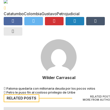
Catatumbo
Colombia
GustavoPetro
judicial
Wilder Carrascal
Paloma quedaría con millonaria deuda por los pocos votos
Petro le puso fin al costoso privilegio de Uribe
RELATED POS
RELATED POSTS
MORE FROM AUTHO