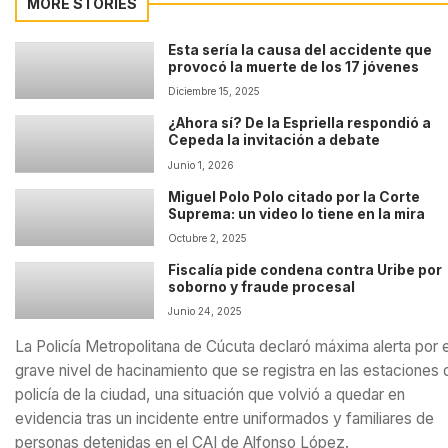
MORE STORIES
Esta sería la causa del accidente que
provocó la muerte de los 17 jóvenes
Diciembre 15, 2025
¿Ahora sí? De la Espriella respondió a
Cepeda la invitación a debate
Junio 1, 2026
Miguel Polo Polo citado por la Corte
Suprema: un video lo tiene en la mira
Octubre 2, 2025
Fiscalía pide condena contra Uribe por
soborno y fraude procesal
Junio 24, 2025
La Policía Metropolitana de Cúcuta declaró máxima alerta por e
grave nivel de hacinamiento que se registra en las estaciones 
policía de la ciudad, una situación que volvió a quedar en
evidencia tras un incidente entre uniformados y familiares de
personas detenidas en el CAI de Alfonso López.