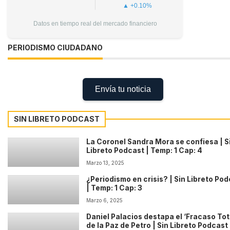
▲ +0.10%
Datos en tiempo real del mercado financiero
PERIODISMO CIUDADANO
Envía tu noticia
SIN LIBRETO PODCAST
La Coronel Sandra Mora se confiesa | S
Libreto Podcast | Temp: 1 Cap: 4
Marzo 13, 2025
¿Periodismo en crisis? | Sin Libreto Po
| Temp: 1 Cap: 3
Marzo 6, 2025
Daniel Palacios destapa el ‘Fracaso Tot
de la Paz de Petro | Sin Libreto Podcast 