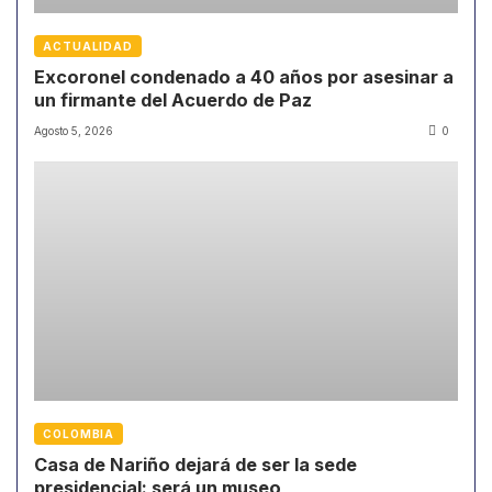
ACTUALIDAD
Excoronel condenado a 40 años por asesinar a
un firmante del Acuerdo de Paz
Agosto 5, 2026
0
COLOMBIA
Casa de Nariño dejará de ser la sede
presidencial: será un museo