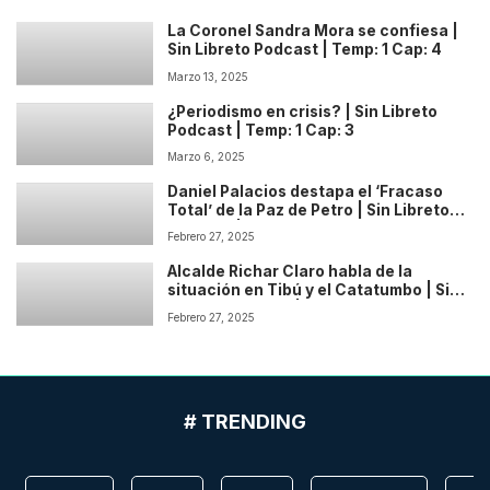
La Coronel Sandra Mora se confiesa |
Sin Libreto Podcast | Temp: 1 Cap: 4
Marzo 13, 2025
¿Periodismo en crisis? | Sin Libreto
Podcast | Temp: 1 Cap: 3
Marzo 6, 2025
Daniel Palacios destapa el ‘Fracaso
Total’ de la Paz de Petro | Sin Libreto
Podcast | Temp: 1 Cap: 2
Febrero 27, 2025
Alcalde Richar Claro habla de la
situación en Tibú y el Catatumbo | Sin
Libreto Podcast | Temp: 1 Cap: 1
Febrero 27, 2025
# TRENDING