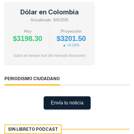
Dólar en Colombia
Actualizado: 8/6/2026
Hoy
Proyección
$3198.30
$3201.50
▲ +0.10%
Datos en tiempo real del mercado financiero
PERIODISMO CIUDADANO
Envía tu noticia
SIN LIBRETO PODCAST