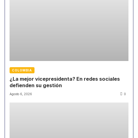
COLOMBIA
¿La mejor vicepresidenta? En redes sociales
defienden su gestión
Agosto 6, 2026
0