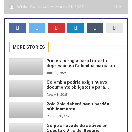
0
Wilder Carrascal
Marzo 21, 2025
—
MORE STORIES
Primera cirugía para tratar la
depresión en Colombia marca un
hito en la medicina
Julio 10, 2025
Colombia podría exigir nuevo
documento obligatorio para
mascotas
Agosto 8, 2025
Polo Polo deberá pedir perdón
públicamente
Octubre 18, 2025
Golpe al lavado de activos en
Cúcuta y Villa del Rosario