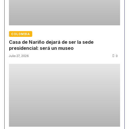
COLOMBIA
Casa de Nariño dejará de ser la sede
presidencial: será un museo
Julio 27, 2026
0