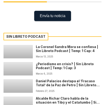
Envía tu noticia
SIN LIBRETO PODCAST
La Coronel Sandra Mora se confiesa |
Sin Libreto Podcast | Temp: 1 Cap: 4
Marzo 13, 2025
¿Periodismo en crisis? | Sin Libreto
Podcast | Temp: 1 Cap: 3
Marzo 6, 2025
Daniel Palacios destapa el ‘Fracaso
Total’ de la Paz de Petro | Sin Libreto
Podcast | Temp: 1 Cap: 2
Febrero 27, 2025
Alcalde Richar Claro habla de la
situación en Tibú y el Catatumbo | Sin