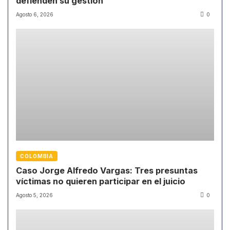
defienden su gestión
Agosto 6, 2026
0
COLOMBIA
Caso Jorge Alfredo Vargas: Tres presuntas
víctimas no quieren participar en el juicio
Agosto 5, 2026
0