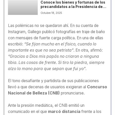
Conoce los bienes y fortunas de los
precandidatos a la Presidencia de
Colombia, algunos números
Octubre 18, 2025
sorprenden
Las polémicas no se quedaron ahí. En su cuenta de
Instagram, Gallego publicó fotografías en traje de baño
con mensajes de fuerte carga política. En una de ellas
escribió:
“Se fijan mucho en el físico, cuando lo
importante es que no sea petrista”
. En otra, afirmó:
“Gracias a Dios mis papás no criaron a ninguna
tibia. Las cosas de frente. Si tiro la piedra, siempre
alzo la mano para que sepan que fui yo”
.
El tono desafiante y partidista de sus publicaciones
llevó a que decenas de usuarios exigieran al
Concurso
Nacional de Belleza (CNB)
pronunciarse.
Ante la presión mediática, el CNB emitió un
comunicado en el que
marcó distancia
frente a los