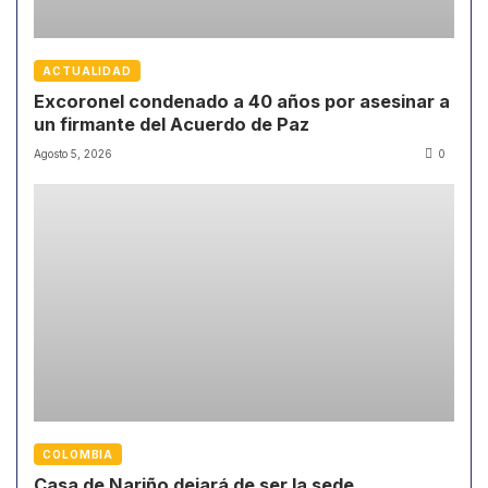
ACTUALIDAD
Excoronel condenado a 40 años por asesinar a
un firmante del Acuerdo de Paz
Agosto 5, 2026
0
COLOMBIA
Casa de Nariño dejará de ser la sede