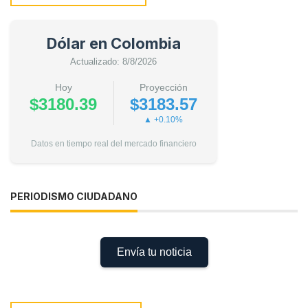
Dólar en Colombia
Actualizado: 8/8/2026
Hoy
Proyección
$3180.39
$3183.57
▲ +0.10%
Datos en tiempo real del mercado financiero
PERIODISMO CIUDADANO
Envía tu noticia