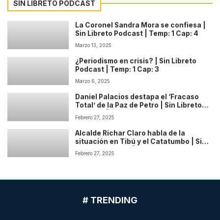
SIN LIBRETO PODCAST
La Coronel Sandra Mora se confiesa |
Sin Libreto Podcast | Temp: 1 Cap: 4
Marzo 13, 2025
¿Periodismo en crisis? | Sin Libreto
Podcast | Temp: 1 Cap: 3
Marzo 6, 2025
Daniel Palacios destapa el ‘Fracaso
Total’ de la Paz de Petro | Sin Libreto
Podcast | Temp: 1 Cap: 2
Febrero 27, 2025
Alcalde Richar Claro habla de la
situación en Tibú y el Catatumbo | Sin
Libreto Podcast | Temp: 1 Cap: 1
Febrero 27, 2025
# TRENDING