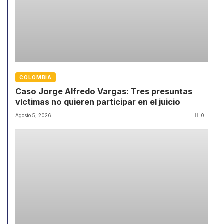
COLOMBIA
Caso Jorge Alfredo Vargas: Tres presuntas
víctimas no quieren participar en el juicio
Agosto 5, 2026
0