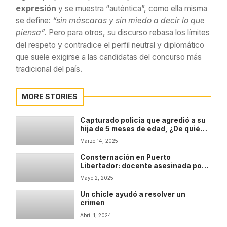
expresión
y se muestra “auténtica”, como ella misma
se define:
“sin máscaras y sin miedo a decir lo que
piensa”
. Pero para otros, su discurso rebasa los límites
del respeto y contradice el perfil neutral y diplomático
que suele exigirse a las candidatas del concurso más
tradicional del país.
MORE STORIES
Capturado policía que agredió a su
hija de 5 meses de edad, ¿De quién
se trata?
Marzo 14, 2025
Consternación en Puerto
Libertador: docente asesinada por
su pareja
Mayo 2, 2025
Un chicle ayudó a resolver un
crimen
Abril 1, 2024