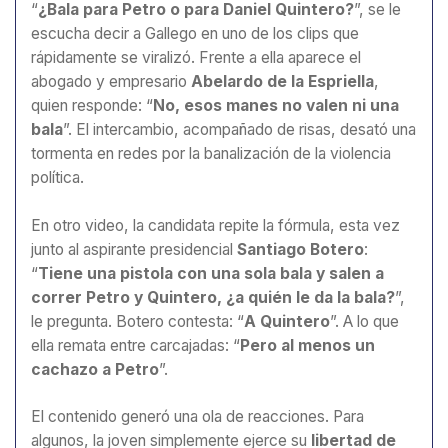
“
¿Bala para Petro o para Daniel Quintero?
”, se le
escucha decir a Gallego en uno de los clips que
rápidamente se viralizó. Frente a ella aparece el
abogado y empresario
Abelardo de la Espriella
,
quien responde: “
No, esos manes no valen ni una
bala
”. El intercambio, acompañado de risas, desató una
tormenta en redes por la banalización de la violencia
política.
En otro video, la candidata repite la fórmula, esta vez
junto al aspirante presidencial
Santiago Botero
:
“
Tiene una pistola con una sola bala y salen a
correr Petro y Quintero, ¿a quién le da la bala?
”,
le pregunta. Botero contesta: “
A Quintero
”. A lo que
ella remata entre carcajadas: “
Pero al menos un
cachazo a Petro
”.
El contenido generó una ola de reacciones. Para
algunos, la joven simplemente ejerce su
libertad de