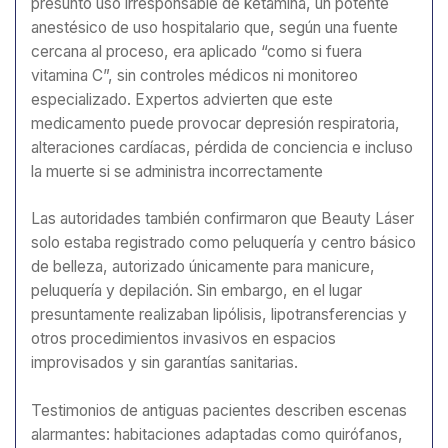
presunto uso irresponsable de ketamina, un potente
anestésico de uso hospitalario que, según una fuente
cercana al proceso, era aplicado “como si fuera
vitamina C”, sin controles médicos ni monitoreo
especializado. Expertos advierten que este
medicamento puede provocar depresión respiratoria,
alteraciones cardíacas, pérdida de conciencia e incluso
la muerte si se administra incorrectamente
Las autoridades también confirmaron que Beauty Láser
solo estaba registrado como peluquería y centro básico
de belleza, autorizado únicamente para manicure,
peluquería y depilación. Sin embargo, en el lugar
presuntamente realizaban lipólisis, lipotransferencias y
otros procedimientos invasivos en espacios
improvisados y sin garantías sanitarias.
Testimonios de antiguas pacientes describen escenas
alarmantes: habitaciones adaptadas como quirófanos,