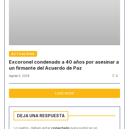
ACTUALIDAD
Excoronel condenado a 40 años por asesinar a
un firmante del Acuerdo de Paz
Agosto 5, 2026
0
LOAD MORE
DEJA UNA RESPUESTA
Lo siento, debes estar
conectado
para publicar un