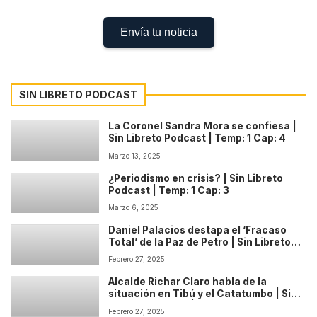
Envía tu noticia
SIN LIBRETO PODCAST
La Coronel Sandra Mora se confiesa |
Sin Libreto Podcast | Temp: 1 Cap: 4
Marzo 13, 2025
¿Periodismo en crisis? | Sin Libreto
Podcast | Temp: 1 Cap: 3
Marzo 6, 2025
Daniel Palacios destapa el ‘Fracaso
Total’ de la Paz de Petro | Sin Libreto
Podcast | Temp: 1 Cap: 2
Febrero 27, 2025
Alcalde Richar Claro habla de la
situación en Tibú y el Catatumbo | Sin
Libreto Podcast | Temp: 1 Cap: 1
Febrero 27, 2025