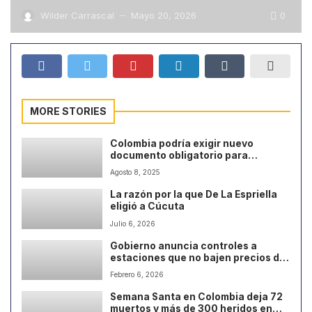
0
Wilder Carrascal
Mayo 20, 2026
—
MORE STORIES
Colombia podría exigir nuevo
documento obligatorio para
mascotas
Agosto 8, 2025
La razón por la que De La Espriella
eligió a Cúcuta
Julio 6, 2026
Gobierno anuncia controles a
estaciones que no bajen precios del
combustible
Febrero 6, 2026
Semana Santa en Colombia deja 72
muertos y más de 300 heridos en