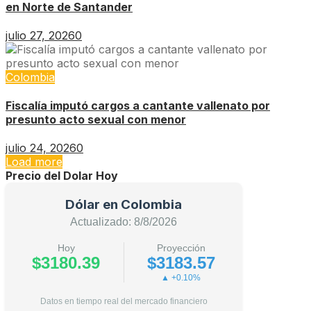
en Norte de Santander
julio 27, 2026
0
Colombia
Fiscalía imputó cargos a cantante vallenato por
presunto acto sexual con menor
julio 24, 2026
0
Load more
Precio del Dolar Hoy
Dólar en Colombia
Actualizado: 8/8/2026
Hoy
Proyección
$3180.39
$3183.57
▲ +0.10%
Datos en tiempo real del mercado financiero