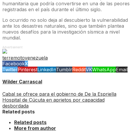
humanitaria que podría convertirse en una de las peores
registradas en el país durante el último siglo.
Lo ocurrido no solo deja al descubierto la vulnerabilidad
ante los desastres naturales, sino que también plantea
nuevos desafíos para la investigación sísmica a nivel
mundial.
Advertisement
terremoto
venezuela
Facebook
X
Twitter
Pinterest
LinkedIn
Tumblr
Reddit
VK
WhatsApp
Email
Wilder Carrascal
Cabal se ofrece para el gobierno de De la Espriella
Hospital de Cúcuta en aprietos por capacidad
desbordada
Related posts
Related posts
More from author