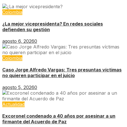
Colombia
¿La mejor vicepresidenta? En redes sociales
defienden su gestión
agosto 6, 2026
0
Colombia
Caso Jorge Alfredo Vargas: Tres presuntas víctimas
no quieren participar en el juicio
agosto 5, 2026
0
Actualidad
Excoronel condenado a 40 años por asesinar a un
firmante del Acuerdo de Paz