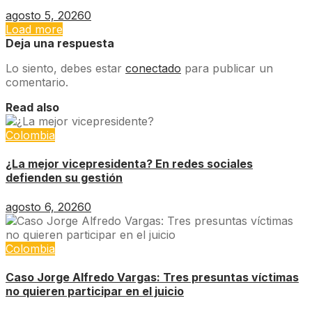
agosto 5, 2026
0
Load more
Deja una respuesta
Lo siento, debes estar
conectado
para publicar un
comentario.
Read also
Colombia
¿La mejor vicepresidenta? En redes sociales
defienden su gestión
agosto 6, 2026
0
Colombia
Caso Jorge Alfredo Vargas: Tres presuntas víctimas
no quieren participar en el juicio