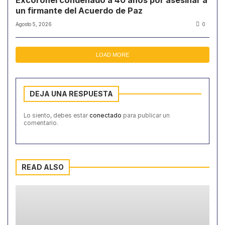
Excoronel condenado a 40 años por asesinar a
un firmante del Acuerdo de Paz
Agosto 5, 2026
0
LOAD MORE
DEJA UNA RESPUESTA
Lo siento, debes estar
conectado
para publicar un
comentario.
READ ALSO