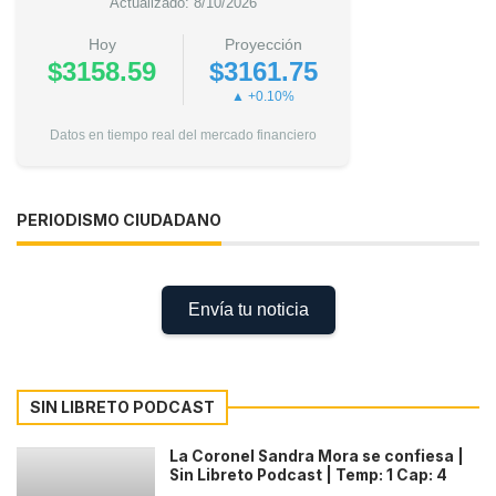
Actualizado: 8/10/2026
Hoy
Proyección
$3158.59
$3161.75
▲ +0.10%
Datos en tiempo real del mercado financiero
PERIODISMO CIUDADANO
Envía tu noticia
SIN LIBRETO PODCAST
La Coronel Sandra Mora se confiesa |
Sin Libreto Podcast | Temp: 1 Cap: 4