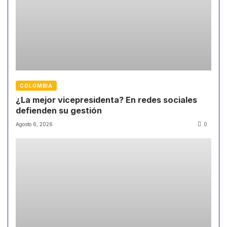
COLOMBIA
¿La mejor vicepresidenta? En redes sociales
defienden su gestión
Agosto 6, 2026
0