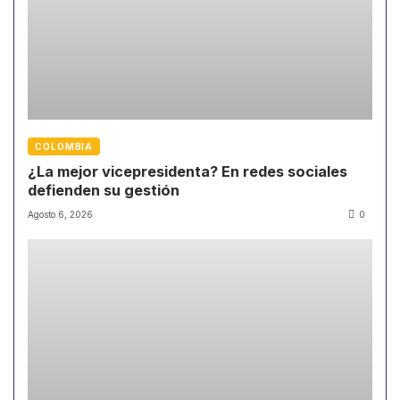
COLOMBIA
¿La mejor vicepresidenta? En redes sociales
defienden su gestión
Agosto 6, 2026
0