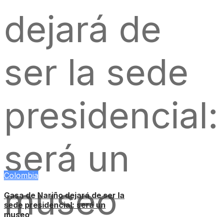
Colombia
Casa de Nariño dejará de ser la
sede presidencial: será un
museo