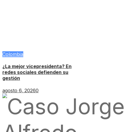
Colombia
¿La mejor vicepresidenta? En
redes sociales defienden su
gestión
agosto 6, 2026
0