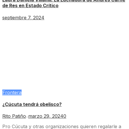
de Res en Estado Crítico
septiembre 7, 2024
Frontera
¿Cúcuta tendrá obelisco?
Rito Patiño
marzo 29, 2024
0
—
Pro Cúcuta y otras organizaciones quieren regalarle a