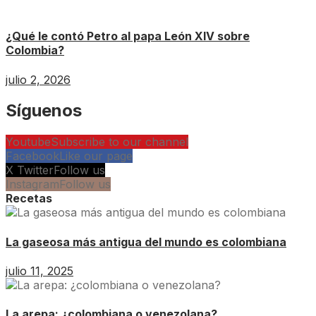
¿Qué le contó Petro al papa León XIV sobre
Colombia?
julio 2, 2026
Síguenos
Youtube
Subscribe to our channel
Facebook
Like our page
X Twitter
Follow us
Instagram
Follow us
Recetas
La gaseosa más antigua del mundo es colombiana
julio 11, 2025
La arepa: ¿colombiana o venezolana?