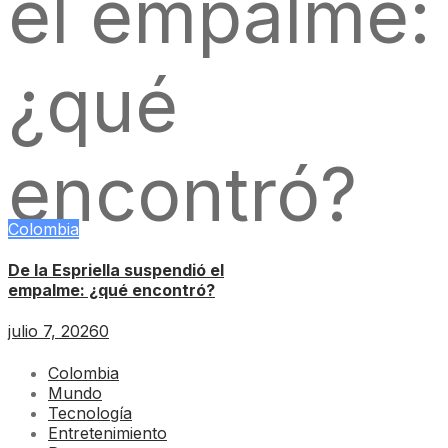
Colombia
De la Espriella suspendió el
empalme: ¿qué encontró?
julio 7, 2026
0
Colombia
Mundo
Tecnología
Entretenimiento