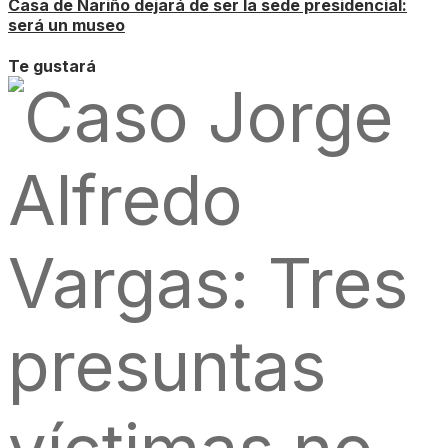
Casa de Nariño dejará de ser la sede presidencial:
será un museo
Te gustará