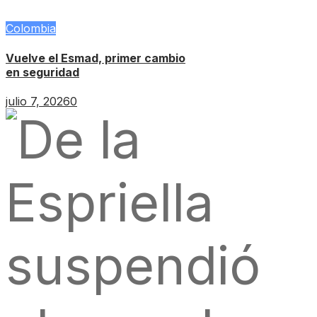
Colombia
Vuelve el Esmad, primer cambio
en seguridad
julio 7, 2026
0