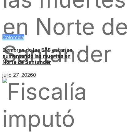
Colombia
Demoras de las EPS estarían
aumentando las muertes en
Norte de Santander
julio 27, 2026
0