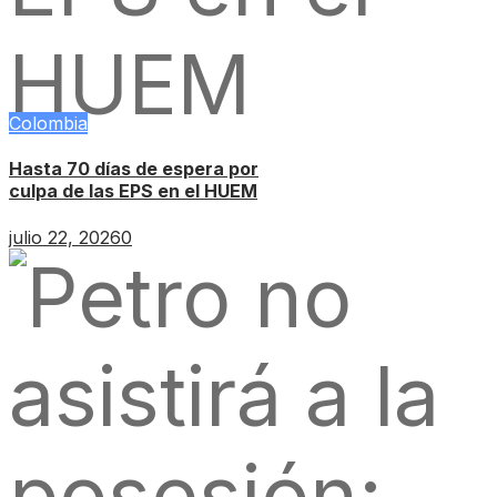
Colombia
Hasta 70 días de espera por
culpa de las EPS en el HUEM
julio 22, 2026
0