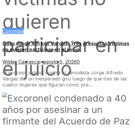
Colombia
Caso Jorge Alfredo Vargas: Tres presuntas víctimas
no quieren participar en el juicio
Wilder Carrascal
agosto 5, 2026
0
—
El proceso judicial contra el periodista Jorge Alfredo
Vargas dio un inesperado giro luego de que tres de las
cuatro mujeres que figuran como pre...