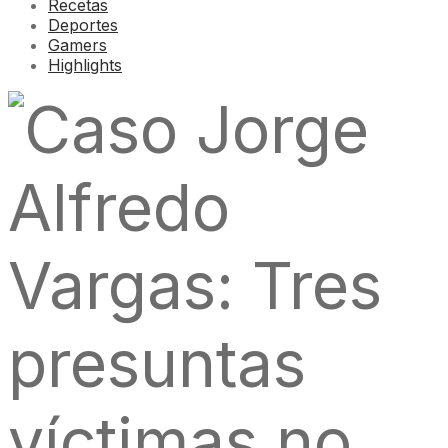
Recetas
Deportes
Gamers
Highlights