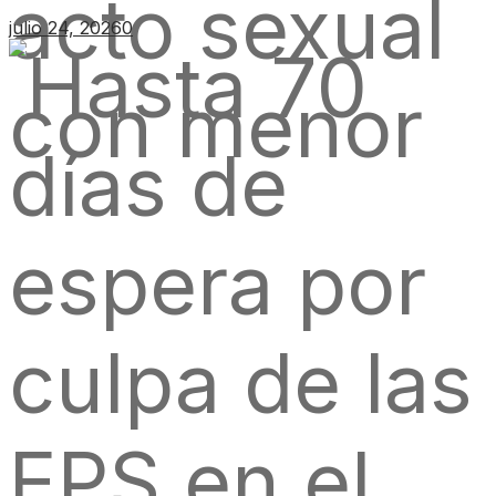
julio 24, 2026
0